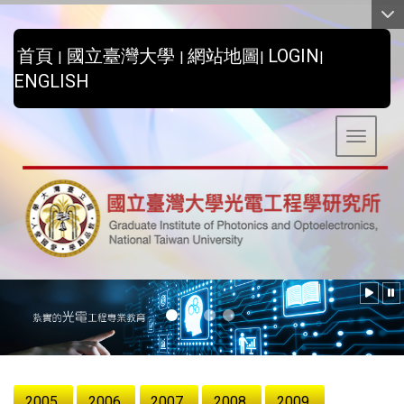
:::
首頁
國立臺灣大學
網站地圖
LOGIN
|
|
|
|
ENGLISH
Toggle 
:::
2005
2006
2007
2008
2009