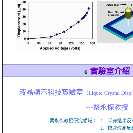
實驗室介紹
液晶顯示科技實驗室
（
Liquid Crystal Disp
---
蔡永傑
教授
蔡永傑教授研究領域：
1.
半穿透半反
2.
快速液晶反