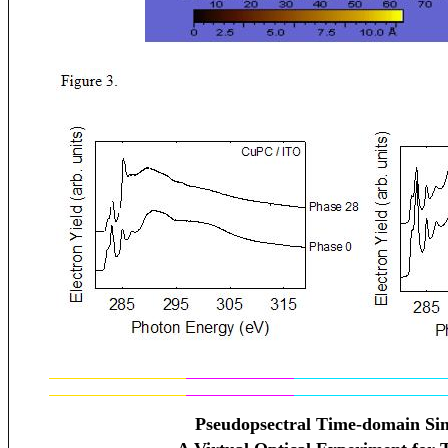
Pseudopsectral Time-domain Si