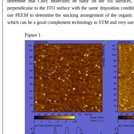
determine that CuPc molecules lie flatly on the Au surfaces
perpendicular to the ITO surface with the same deposition condit
use PEEM to determine the stacking arrangement of the organic
which can be a good complement technology to STM and very usefu