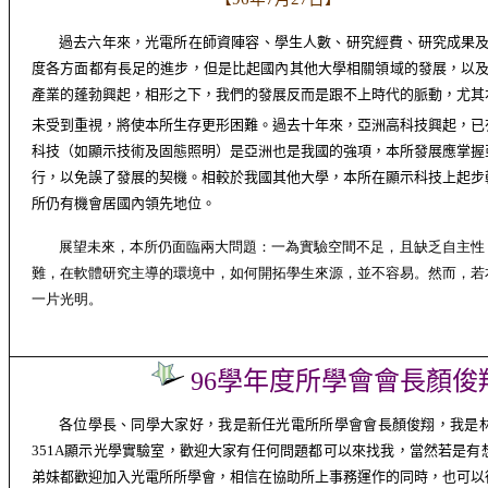
過去六年來，光電所在師資陣容、學生人數、研究經費、研究成果
度各方面都有長足的進步，但是比起國內其他大學相關領域的發展，以
產業的蓬勃興起，相形之下，我們的發展反而是跟不上時代的脈動，尤其
未受到重視，將使本所生存更形困難。過去十年來，亞洲高科技興起，已
科技（如顯示技術及固態照明）是亞洲也是我國的強項，本所發展應掌握
行，以免誤了發展的契機。相較於我國其他大學，本所在顯示科技上起步
所仍有機會居國內領先地位。
展望未來，本所仍面臨兩大問題：一為實驗空間不足，且缺乏自主性
難，在軟體研究主導的環境中，如何開拓學生來源，並不容易。然而，若
一片光明。
96
學年度所學會會長顏俊
各位學長、同學大家好，我是新任光電所所學會會長顏俊翔，我是
351A
顯示光學實驗室，歡迎大家有任何問題都可以來找我，當然若是有
弟妹都歡迎加入光電所所學會，相信在協助所上事務運作的同時，也可以