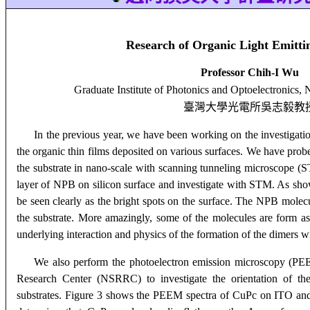
Research of Organic Light Emitti
Professor
Chih-I
Wu
Graduate Institute of Photonics and Optoelectronics
, 
臺灣大學光電所吳志毅教
In the previous year, we have been working on the investigatio
the organic thin films deposited on various surfaces. We have prob
the substrate in nano-scale with scanning tunneling microscope (
layer of NPB on silicon surface and investigate with STM. As sh
be seen clearly as the bright spots on the surface. The NPB molecu
the substrate. More amazingly, some of the molecules are form a
underlying interaction and physics of the formation of the dimers wil
We also perform the photoelectron emission microscopy (PE
Research Center (NSRRC) to investigate the orientation of the 
substrates. Figure 3 shows the PEEM spectra of CuPc on ITO and