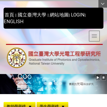
:::
首頁
國立臺灣大學
網站地圖
LOGIN
|
|
|
|
ENGLISH
Toggle 
:::
教師榮譽榜
學生榮譽榜