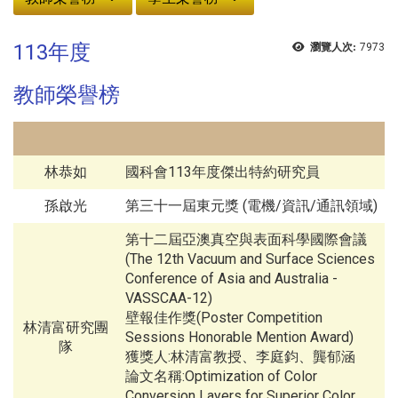
113年度
瀏覽人次:
7973
教師榮譽榜
林恭如
國科會113年度傑出特約研究員
孫啟光
第三十一屆東元獎 (電機/資訊/通訊領域)
第十二屆亞澳真空與表面科學國際會議
(The 12th Vacuum and Surface Sciences
Conference of Asia and Australia -
VASSCAA-12)
壁報佳作獎(Poster Competition
林清富研究團
Sessions Honorable Mention Award)
隊
獲獎人:林清富教授、李庭鈞、龔郁涵
論文名稱:Optimization of Color
Conversion Layers for Superior Color