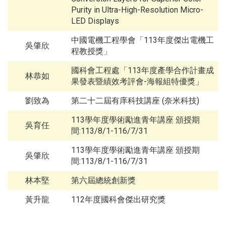
Purity in Ultra-High-Resolution Micro-
LED Displays
中國電機工程學會「113年度傑出電機工
吳肇欣
程教授獎」
國科會工程處「113年度產學合作計畫成
林恭如
果發表暨績效考評會-海報組特優獎」
劉致為
第二十二屆有庠科技講座 (奈米科技)
113學年度學術勵進青年講座 頒授期
吳育任
間:113/8/1-116/7/31
113學年度學術勵進青年講座 頒授期
吳肇欣
間:113/8/1-116/7/31
林本堅
第六屆總統創新獎
黃升龍
112年度國科會傑出研究獎