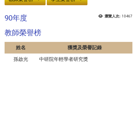
90年度
瀏覽人次:
10467
教師榮譽榜
姓名
獲獎及榮譽記錄
孫啟光
中研院年輕學者研究獎