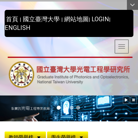
:::
首頁
國立臺灣大學
網站地圖
LOGIN
|
|
|
|
ENGLISH
Toggle 
:::
教師榮譽榜
學生榮譽榜