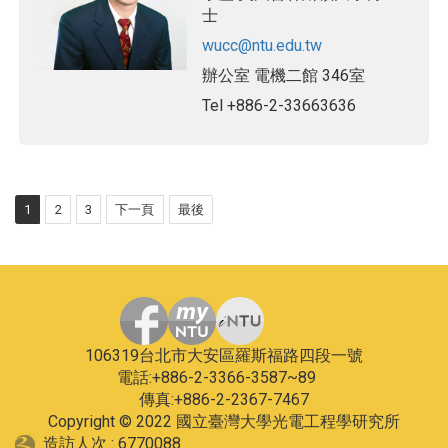
士
wucc@ntu.edu.tw
辦公室
電機二館 346室
Tel
+886-2-33663636
1
2
3
下一頁
最後
106319台北市大安區羅斯福路四段一號
電話:+886-2-3366-3587~89
傳真:+886-2-2367-7467
Copyright © 2022 國立臺灣大學光電工程學研究所
造訪人次 : 6770088