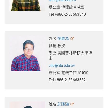
辦公室
博理館 414室
Tel
+886-2-33663540
姓名
劉致為
職稱
教授
學歷
美國普林斯頓大學博
士
cliu@ntu.edu.tw
辦公室
電機二館 515室
Tel
+886-2-33663532
姓名
彭隆瀚