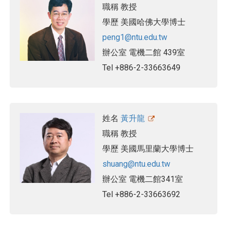
職稱
教授
學歷
美國哈佛大學博士
peng1@ntu.edu.tw
辦公室
電機二館 439室
Tel
+886-2-33663649
姓名
黃升龍
職稱
教授
學歷
美國馬里蘭大學博士
shuang@ntu.edu.tw
辦公室
電機二館341室
Tel
+886-2-33663692