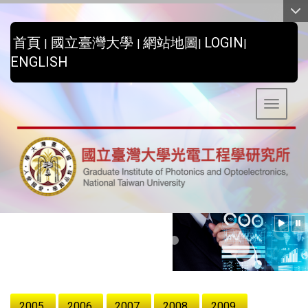
:::
首頁
國立臺灣大學
網站地圖
LOGIN
|
|
|
|
ENGLISH
Toggle 
:::
2005
2006
2007
2008
2009