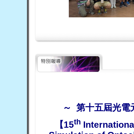
～ 第十五屆光電
th
【
15
Internation