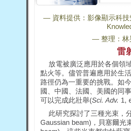
— 資料提供：影像顯示科技知識平台 
Knowle
— 整理：林
雷
放電被廣泛應用於各個領
點火等。儘管普遍應用於生
路徑仍為一重要的挑戰。如今，Ma
國、中國、法國、美國的同
可以完成此壯舉(
Sci. Adv.
1,
此研究探討了三種光束，分別是
Gaussian beam)，貝塞爾光束