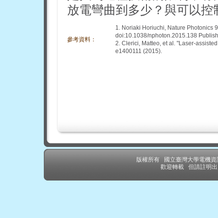
放電彎曲到多少？與可以控
1. Noriaki Horiuchi, Nature Photonics 
doi:10.1038/nphoton.2015.138 Publish
參考資料：
2. Clerici, Matteo, et al. "Laser-assist
e1400111 (2015).
版權所有 國立臺灣大學電機
歡迎轉載 但請註明