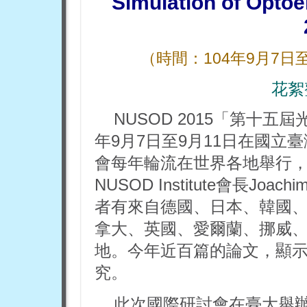
Simulation of Optoe
（時間：104年9月7
花絮
NUSOD
2015「第十五屆
年9月7日至9月11日在國立
會每年輪流在世界各地舉行
NUSOD Institute會長Jo
者有來自德國、日本、韓國
拿大、英國、愛爾蘭、挪威
地。今年近百篇的論文，顯
究。
此次國際研討會在臺大舉