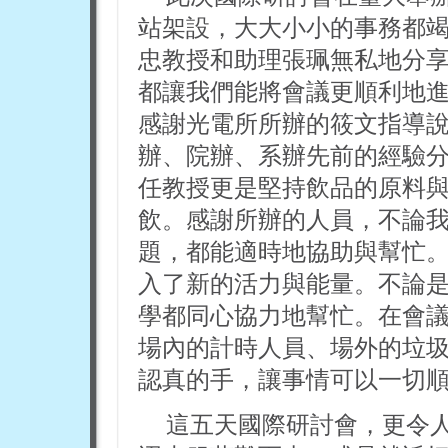
站架設，大大小小的事務都
忠教授和助理張珮無私地分
都讓我們能將會議更順利地
感謝光電所所辦的筱文指導
辦、院辦、系辦先前的經驗
任教授更是堅持飲品的原料
飲。感謝所辦的人員，不論
題，都能適時地協助與幫忙
入了新的活力與能量。不論是
學都同心協力地幫忙。在會
場內的計時人員、場外的垃
認真的手，讓事情可以一切
這五天國際研討會，更令