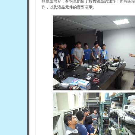
無塵室簡介，令學員們更了解實驗室的運作；而藉由
作，以及液晶元件的實際演示。