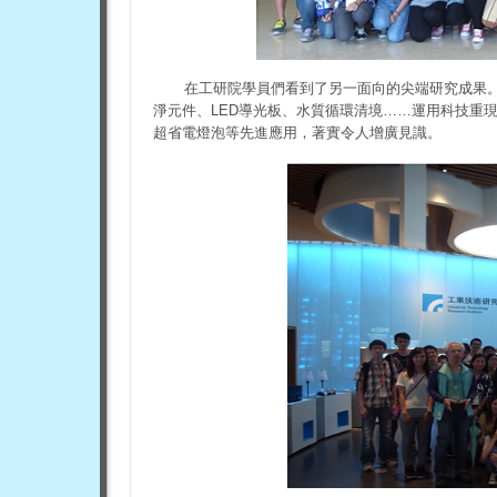
在工研院學員們看到了另一面向的尖端研究成果
淨元件、LED導光板、水質循環清境……運用科技重
超省電燈泡等先進應用，著實令人增廣見識。