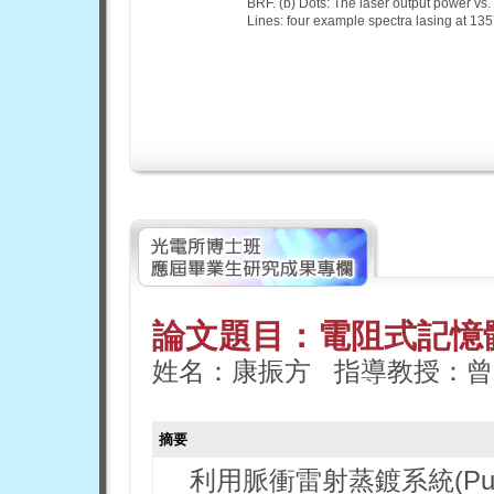
BRF. (b) Dots: The laser output power v
Lines: four example spectra lasing at 13
論文題目：電阻式記憶
姓名：康振方 指導教授：曾
摘要
利用脈衝雷射蒸鍍系統(Pulsed