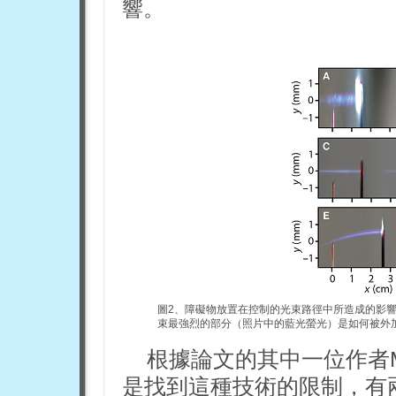
響。
圖
2
、障礙物放置在控制的光束路徑中所造成的影響。(
束最強烈的部分（照片中的藍光螢光）是如何被外
根據論文的其中一位作者Mat
是找到這種技術的限制，有