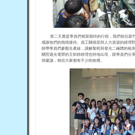
第二天應是學員們相當期待的行程，我們前往新
感謝他們的熱情接待。員工關係室與人力資源的經理
師帶學員們參觀生產線，講解製程與發光二極體的檢
關照過光電營的王郁婷經理也特地出現，跟學員們分
得建議，相信大家都有不少的收穫。