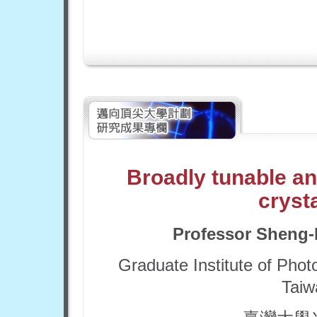
Broadly tunable an
crysta
Professor
Sheng-
Graduate Institute of Phot
Taiw