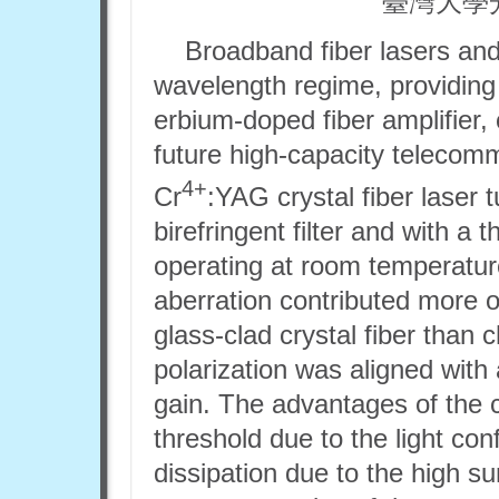
臺灣大學
Broadband fiber lasers and
wavelength regime, providing
erbium-doped fiber amplifier,
future high-capacity teleco
4+
Cr
:YAG crystal fiber laser
birefringent filter and with 
operating at room temperature
aberration contributed more of
glass-clad crystal fiber than
polarization was aligned with a
gain. The advantages of the c
threshold due to the light co
dissipation due to the high s