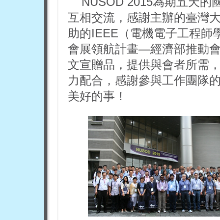
NUSOD
2015為期五天
互相交流，感謝主辦的臺灣大學光電
助的IEEE（電機電子工程
會展領航計畫—經濟部推動
文宣贈品，提供與會者所需
力配合，感謝參與工作團隊
美好的事！