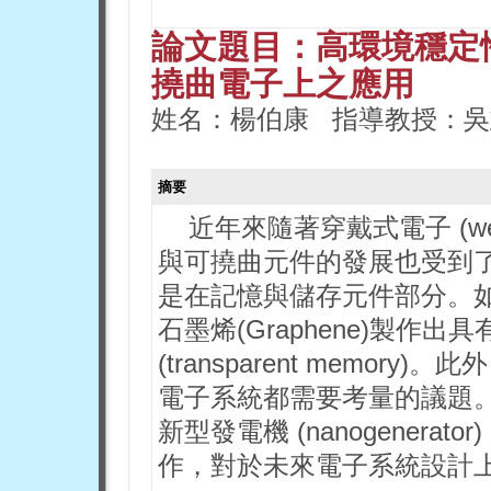
論文題目：高環境穩定
撓曲電子上之應用
姓名：楊伯康 指導教授：吳
摘要
近年來隨著穿戴式電子 (weara
與可撓曲元件的發展也受到
是在記憶與儲存元件部分。
石墨烯(Graphene)製作
(transparent memo
電子系統都需要考量的議題
新型發電機 (nanogener
作，對於未來電子系統設計