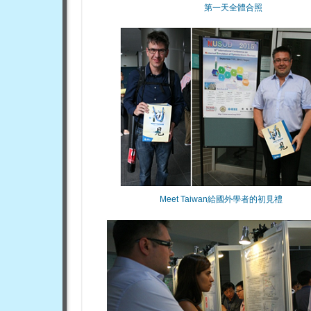
第一天全體合照
Meet Taiwan給國外學者的初見禮