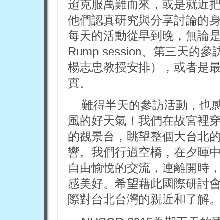
迢克服萬難而來，或是就近把握
他們認真研究與分享討論的
每天的活動從早到晚，無論是第一天
Rump session、第三
楊志忠教授安排），或者是最後
實。
難得半天的參訪活動，也
風的好天氣！我們在故宮裡穿
的觀景台，眺望整個大台北
響。我們行過空橋，在夕暉
自由愉悅的交流，連離開時
感美好。希望藉此國際研討
際對台北台灣的親近和了解