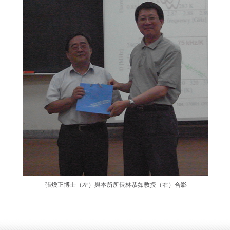
張煥正博士（左）與本所所長林恭如教授（右）合影