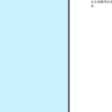
在生物醫學的
多。