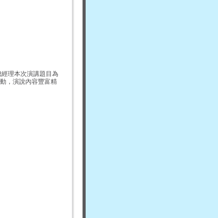
總經理本次演講題目為
動，演說內容豐富精