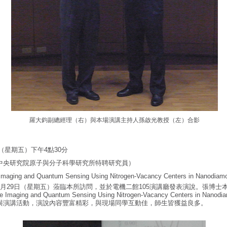
羅大鈞副總經理（右）與本場演講主持人孫啟光教授（左）合影
日（星期五）下午4點30分
中央研究院原子與分子科學研究所特聘研究員）
Imaging and Quantum Sensing Using Nitrogen-Vacancy Centers in Nanodiam
5月29日（星期五）蒞臨本所訪問，並於電機二館105演講廳發表演說。張博士
e Imaging and Quantum Sensing Using Nitrogen-Vacancy Centers in 
與演講活動，演說內容豐富精彩，與現場同學互動佳，師生皆獲益良多。