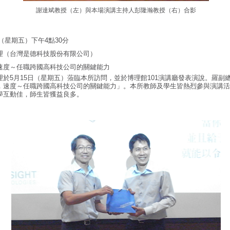
謝達斌教授（左）與本場演講主持人彭隆瀚教授（右）合影
日（星期五）下午4點30分
理（台灣是德科技股份有限公司）
速度～任職跨國高科技公司的關鍵能力
理於5月15日（星期五）蒞臨本所訪問，並於博理館101演講廳發表演說。羅副
，速度～任職跨國高科技公司的關鍵能力」。本所教師及學生皆熱烈參與演講活
學互動佳，師生皆獲益良多。