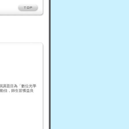
次演講題目為「數位光學
動佳，師生皆獲益良