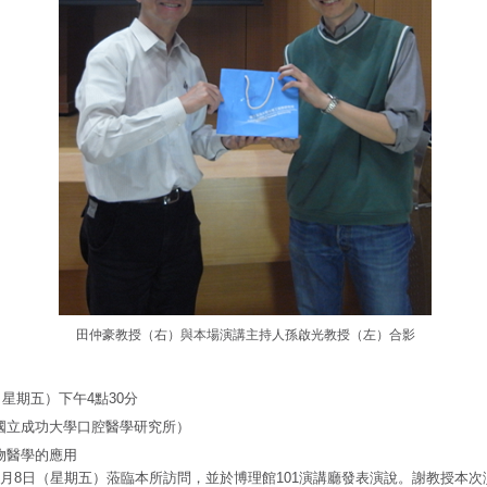
田仲豪
教授（右）與本場演講主持人孫啟光教授（左）合影
（星期五）下午4點30分
國立成功大學口腔醫學研究所）
物醫學的應用
5月8日（星期五）蒞臨本所訪問，並於博理館101演講廳發表演說。謝教授本