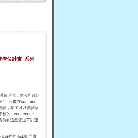
雙學位計畫
系列
碩二的暑假時間，到公司或研
，只能在summer
的經驗，除了可以體驗歐
eer center，
畢業前有這些管道可以運
ncor裡的R&D部門實