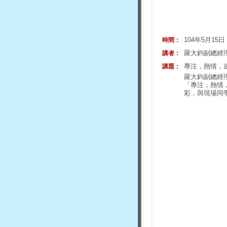
104年5月15
時間：
羅大鈞副總經
講者：
專注，熱情，
講題：
羅大鈞副總經
「專注，熱情
彩，與現場同