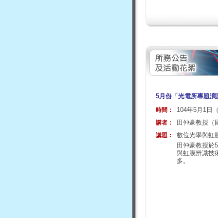
5月份「光電所專題演
104年5月1日
時間：
田仲豪教授（
講者：
數位光學與虹膜辨識技術
講題：
田仲豪教授於
與虹膜辨識技
多。