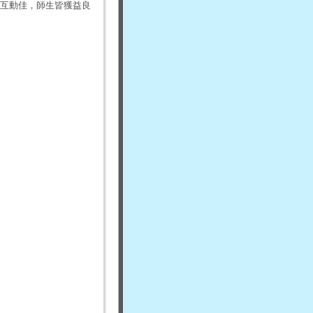
互動佳，師生皆獲益良