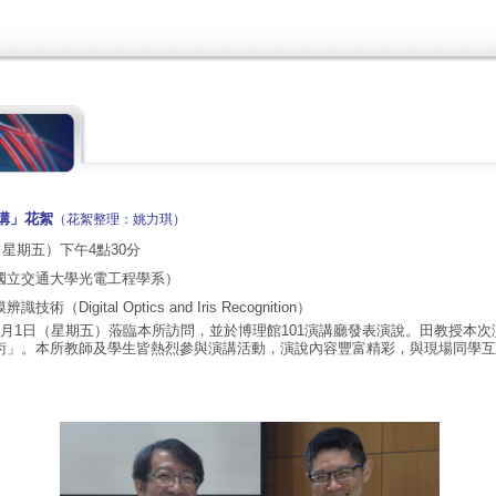
講」花絮
（花絮整理：姚力琪）
（星期五）下午4點30分
國立交通大學光電工程學系）
（Digital Optics and Iris Recognition）
5月1日（星期五）蒞臨本所訪問，並於博理館101演講廳發表演說。田教授本
術」。本所教師及學生皆熱烈參與演講活動，演說內容豐富精彩，與現場同學互