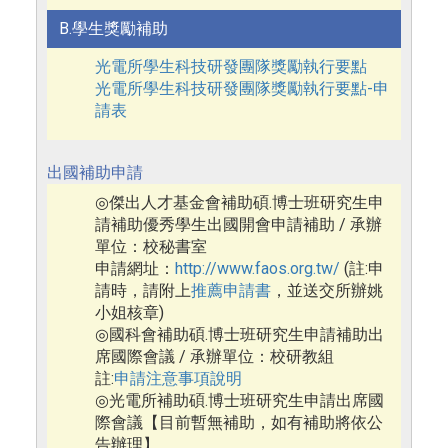
B.學生獎勵補助
光電所學生科技研發團隊獎勵執行要點
光電所學生科技研發團隊獎勵執行要點-申
請表
出國補助申請
傑出人才基金會補助碩.博士班研究生申
◎
請補助優秀學生出國開會申請補助 / 承辦
單位：校秘書室
申請網址：
http://www.faos.org.tw/
(註:申
請時，請附上
推薦申請書
，並送交所辦姚
小姐核章)
國科會補助碩.博士班研究生申請補助出
◎
席國際會議 / 承辦單位：校研教組
註:
申請注意事項說明
光電所補助碩.博士班研究生申請出席國
◎
際會議【目前暫無補助，如有補助將依公
告辦理】