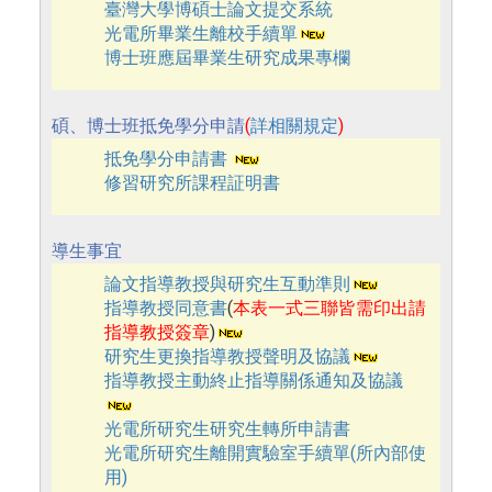
臺灣大學博碩士論文提交系統
光電所畢業生離校手續單
博士班應屆畢業生研究成果專欄
碩、博士班抵免學分申請
(
詳相關規定
)
抵免學分申請書
修習研究所課程証明書
導生事宜
論文指導教授與研究生互動準則
指導教授同意書
(
本表一式三聯皆需印出請
指導教授簽章
)
研究生更換指導教授聲明及協議
指導教授主動終止指導關係通知及協議
光電所研究生研究生轉所申請書
光電所研究生離開實驗室手續單(所內部使
用)