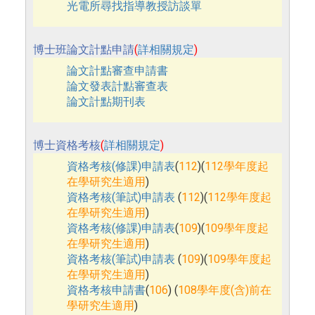
光電所尋找指導教授訪談單
博士班論文計點申請
(
詳相關規定
)
論文計點審查申請書
論文發表計點審查表
論文計點期刊表
博士資格考核
(
詳相關規定
)
資格考核(修課)申請表
(
112
)(
112學年度起
在學研究生適用
)
資格考核(筆試)申請表
(
112
)(
112學年度起
在學研究生適用
)
資格考核(修課)申請表
(
109
)(
109學年度起
在學研究生適用
)
資格考核(筆試)申請表
(
109
)(
109學年度起
在學研究生適用
)
資格考核申請書
(
106
) (
108學年度(含)前在
學研究生適用
)