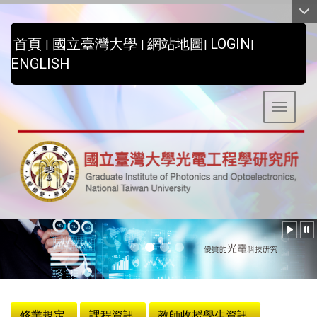
:::
首頁
國立臺灣大學
網站地圖
LOGIN
|
|
|
|
ENGLISH
Toggle 
:::
修業規定
課程資訊
教師收授學生資訊