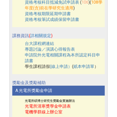
資格考核科目抵減免試申請表
(
106
)(
108學
年度(含)前在學研究生適用
)
資格考核期限延期申請書
資格考核筆試成績保留申請書
課務資訊
(
詳相關規定
)
台大課程網連結
專題討論／演講心得報告表
申請院外光電相關課程為本所認定科目申
請書
學生課程請假
(線上申請）
(
紙本申請單
）
獎勵金及獎勵補助
A.光電所獎勵金申請
光電所碩博士研究生獎勵金實施辦法
光電所清寒獎學金申請表
電機學群線上辦公室