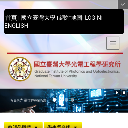
:::
首頁
國立臺灣大學
網站地圖
LOGIN
|
|
|
|
ENGLISH
Toggle 
:::
教師榮譽榜
學生榮譽榜