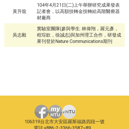
104年4月21日(二)上午舉辦研究成果發表
黃升龍
記者會，以高額技轉金技轉給高階醫療器
材廠商
實驗室團隊(參與學生: 林偉翔，羅元彥，
吳志毅
程琮欽，徐誠志)與加州理工合作，研發成
果刊登於Nature Communications期刊
106319台北市大安區羅斯福路四段一號
電話:+886-2-3366-3587~89