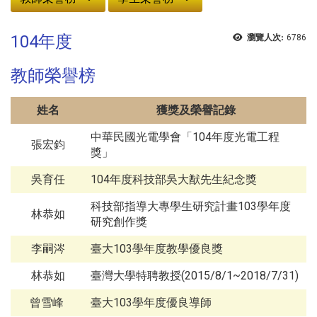
104年度
瀏覽人次:
6786
教師榮譽榜
姓名
獲獎及榮譽記錄
中華民國光電學會「104年度光電工程
張宏鈞
獎」
吳育任
104年度科技部吳大猷先生紀念獎
科技部指導大專學生研究計畫103學年度
林恭如
研究創作獎
李嗣涔
臺大103學年度教學優良獎
林恭如
臺灣大學特聘教授(2015/8/1~2018/7/31)
曾雪峰
臺大103學年度優良導師