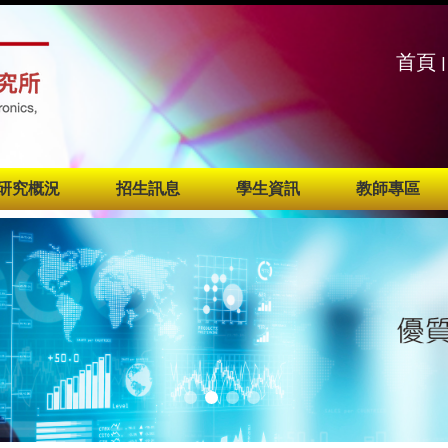
:::
:::
首頁
|
研究概況
招生訊息
學生資訊
教師專區