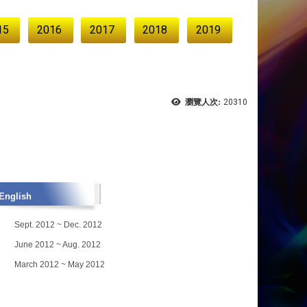
15
2016
2017
2018
2019
瀏覽人次:
20310
nglish
Sept. 2012 ~ Dec. 2012
June 2012 ~ Aug. 2012
March 2012 ~ May 2012