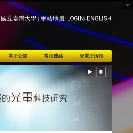
國立臺灣大學
網站地圖
LOGIN
ENGLISH
|
|
|
本所公告
常用連結
光電所所訊