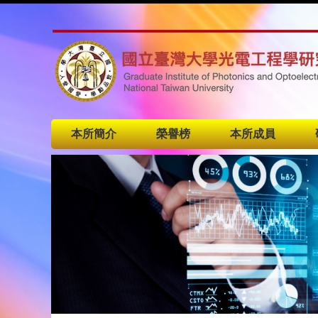
本所簡介
榮譽榜
本所成員