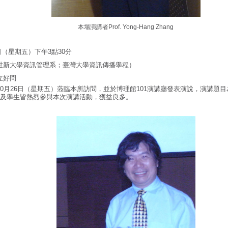
本場演講者
Prof. Yong-Hang Zhang
6日（星期五）下午3點30分
世新大學資訊管理系；臺灣大學資訊傳播學程）
立好問
10月26日（星期五）蒞臨本所訪問，並於博理館101演講廳發表演說，演講題
師及學生皆熱烈參與本次演講活動，獲益良多。