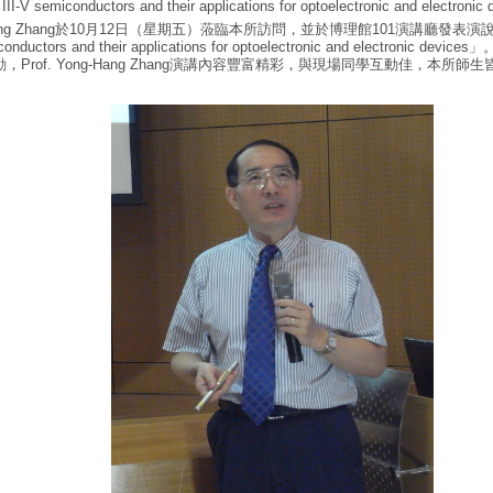
d III-V semiconductors and their applications for optoelectronic and electronic
g-Hang Zhang於10月12日（星期五）蒞臨本所訪問，並於博理館101演講廳發表演說，講
miconductors and their applications for optoelectronic and electronic
Prof. Yong-Hang Zhang演講內容豐富精彩，與現場同學互動佳，本所師