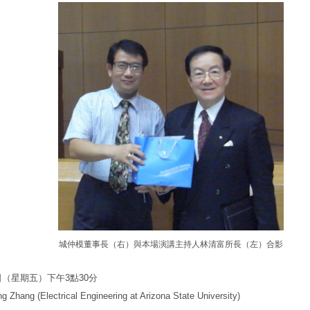
城仲模董事長
（右）與本場演講主持人林清富所長（左）合影
2日（星期五）下午3點30分
g Zhang (Electrical Engineering at Arizona State University)