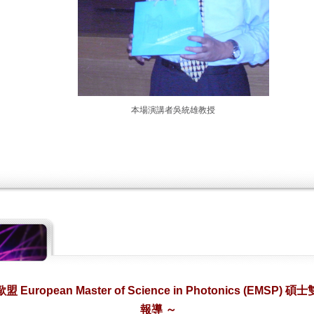
本場演講者
吳統雄教授
歐盟
European Master of Science in Photonics (EMSP)
碩士
報導 ～