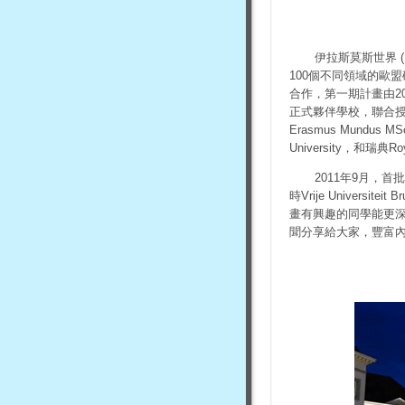
伊拉斯莫斯世界
(
100
個不同領域的歐盟
合作，第一期計畫由
2
正式夥伴學校，聯合
Erasmus Mundus MSc
University
，和瑞典
Roy
2011年9月，
時
Vrije Universiteit B
畫有興趣的同學能更
聞分享給大家，
豐富