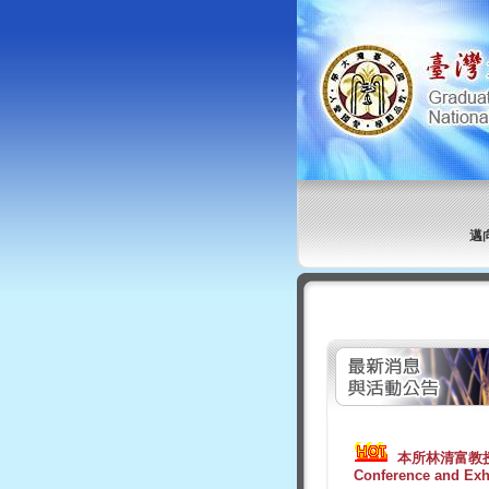
邁
本所林清富教授指導
Conference and