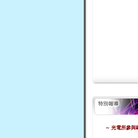
～
光電所參與