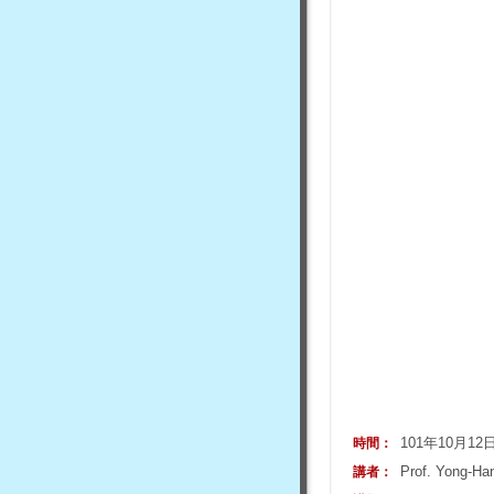
101年10月1
時間：
Prof. Yong-Han
講者：