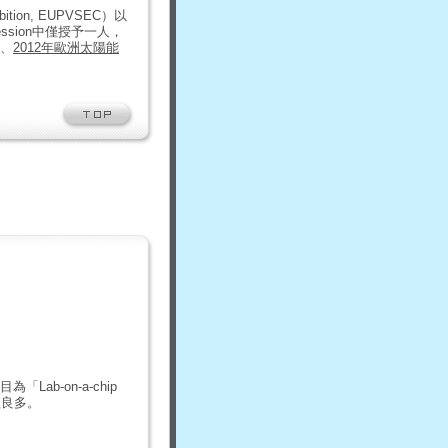
bition, EUPVSEC）以
sion中僅授予一人，
、
2012年歐洲太陽能
Lab-on-a-chip
獲益良多。