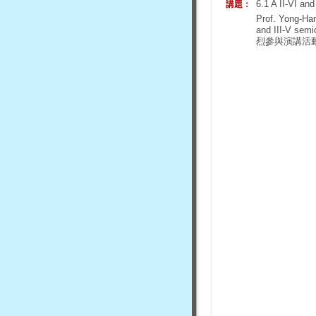
6.1 A II-VI an
講題：
Prof. Yon
and III-V se
烈參與演講活動，