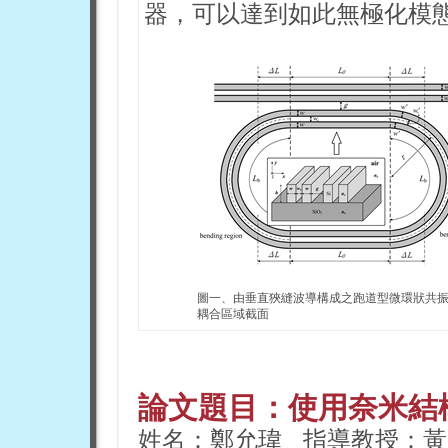
器，可以達到如此無極化模
圖一、由垂直狹縫波導構成之跑道型微環狀共
耦合區域截面
論文題目：使用奈米結
姓名：鄭允瑋 指導教授：黃