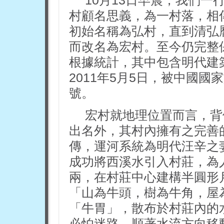
村顧名思義，為一村落，相
初始名稱為弘村，直到清弘
而改名為宏村。至今仍完整
根據統計，其中包含明代建築
2011年5月5日，被中國
號。
宏村就地理位置而言，背
出名外，其村內擁有之完善
傳，運河系統為明代汪辛之
成功將西溪水引入村莊，為
兩，在村莊中心建構半圓形
「山為牛頭，樹為牛角，屋
「牛胃」，散布於村莊內的
必怕迷路，順著水流方向移