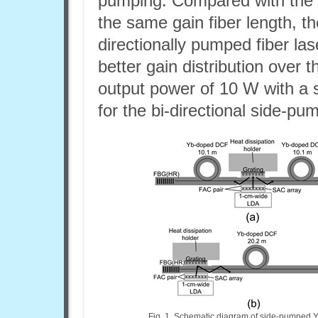
pumping. Compared with the un
the same gain fiber length, the
directionally pumped fiber l
better gain distribution over th
output power of 10 W with a 
for the bi-directional side-pum
Fig. 1. Schematic diagram of side-pumped Y