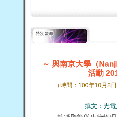
～ 與南京大學（Nanji
活動 20
（時間：
100
年10月8
撰文：
光電