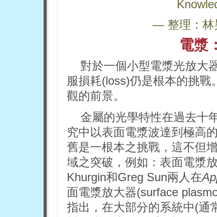
Knowle
— 整理：林
電漿
對於一個小型電漿光放大器而
服損耗(loss)仍是根本的
觀的前景。
金屬的光學特性在過去十
究中以表面電漿波達到極高
舊是一根本之挑戰，這不但
域之突破，例如：表面電漿放大器的
Khurgin和Greg Sun兩人在
Ap
面電漿放大器(surface plasm
指出，在大部分的系統中(通