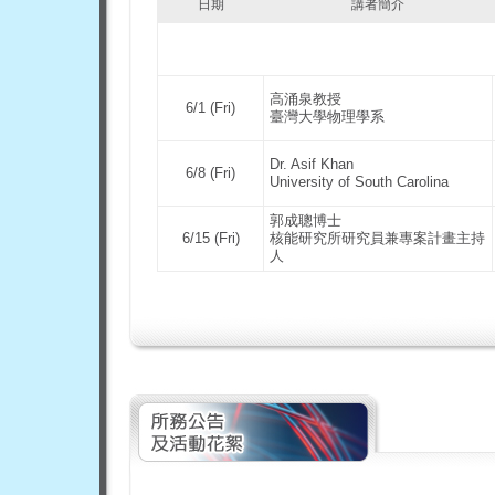
日期
講者簡介
高涌泉教授
6
/1 (Fri)
臺灣大學物理學系
Dr. Asif Khan
6
/8 (Fri)
University of South Carolina
郭成聰博士
6/15 (
Fri
)
核能研究所研究員兼專案計畫主持
人