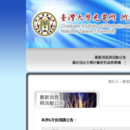
最新消息與活動公告
邁向頂尖大學計畫研究成果專欄
│
發行人：林清
本所6月份演講公告：