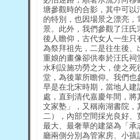
塘參觀時的合影，其中可以
的特別，也因場景之漂亮，
景。此外，我們參觀了汪氏
後人瞻仰，古代女人一生只
為祭拜祖先，二是往生後、
重娘的畫像卻供奉於汪氏祠堂
水利設施功勞之大，使之死
堂，為後輩所瞻仰。我們也
早是在北宋時期，當地人建
處，直到清代嘉慶年間，將
文家塾」，又稱南湖書院，
二），內部空間採光良好、
最大、最奢華的建築為「承
廳兩側分別為管家房、小孩