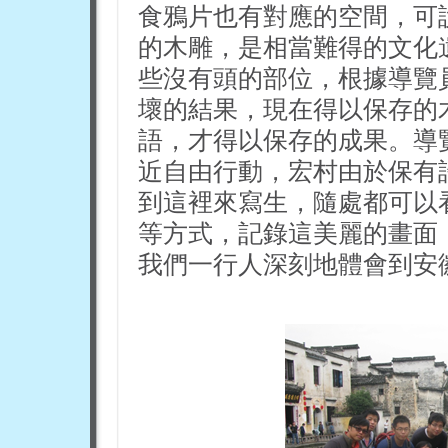
食鴉片也有對應的空間，可
的木雕，是相當難得的文化
些沒有頭的部位，根據導覽
壞的結果，現在得以保存的
語，才得以保存的成果。導
近自由行動，宏村由於保有
到這裡來寫生，隨處都可以
等方式，記錄這美麗的畫面
我們一行人深刻地體會到安