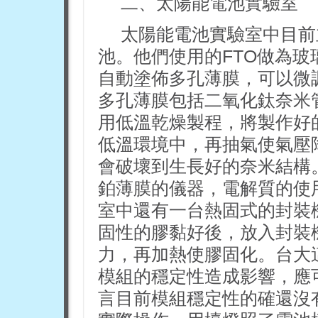
二、太陽能電池實驗室
太陽能電池實驗室中目前
池。他們使用的FTO做為
自動塗佈多孔薄膜，可以微
多孔薄膜包括二氧化鈦奈米
用低溫乾燥製程，將製作好
低溫環境中，再抽氣使氣壓
會破壞到生長好的奈米結構
鉑薄膜的儀器，電解質的使
室中還有一台熱固式的封裝
固性的膠黏好後，放入封裝
力，再加熱使膠固化。台大
模組的穩定性造成影響，應
言目前模組穩定性的確還沒