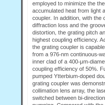
employed to minimize the the
accumulated heat from light a
coupler. In addition, with the
diffraction loss and the groove
distortion, the grating pitch 
highest coupling efficiency. A
the grating coupler is capabl
from a 976-nm continuous-wav
inner clad of a 400-μm-diamet
coupling efficiency of 50%. F
pumped Ytterbium-doped doubl
grating coupler was demonstra
collimation lens array, the l
switched between bi-direction