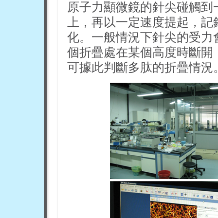
原子力顯微鏡的針尖碰觸到
上，再以一定速度提起，記
化。一般情況下針尖的受力
個折疊處在某個高度時斷開
可據此判斷多肽的折疊情況