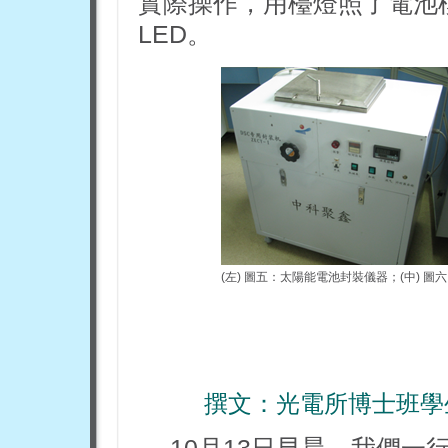
實際操作，用檯燈照了電池
LED。
(左)
圖五：太陽能電池封裝儀器；
(中)
圖六
撰文：光電所博士班學
10月13日早晨，我們