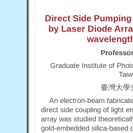
Direct Side Pumping 
by Laser Diode Arra
wavelength
Professo
Graduate Institute of Phot
Taiw
臺灣大學
An electron-beam fabricate
direct side coupling of light 
array was studied theoretical
gold-embedded silica-based d