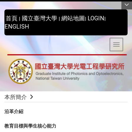
:::
首頁
國立臺灣大學
網站地圖
LOGIN
|
|
|
|
ENGLISH
Toggle 
本所簡介
沿革介紹
教育目標與學生核心能力