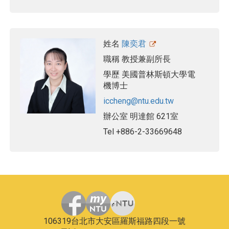
姓名
陳奕君
職稱
教授兼副所長
學歷
美國普林斯頓大學電
機博士
iccheng@ntu.edu.tw
辦公室
明達館 621室
Tel
+886-2-33669648
106319台北市大安區羅斯福路四段一號