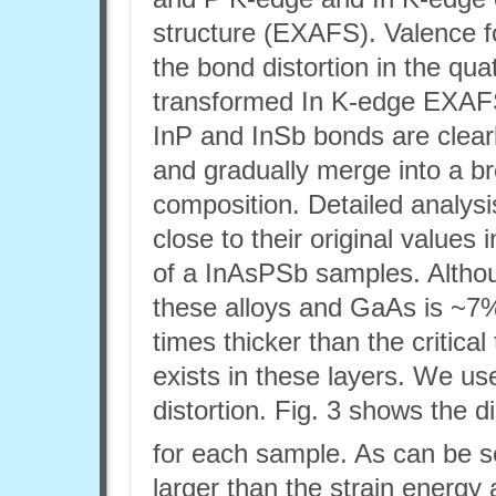
structure (EXAFS). Valence fo
the bond distortion in the qua
transformed In K-edge EXAFS
InP and InSb bonds are clear
and gradually merge into a b
composition. Detailed analysi
close to their original values
of a InAsPSb samples. Althou
these alloys and GaAs is ~7%
times thicker than the critical
exists in these layers. We u
distortion. Fig. 3 shows the d
for each sample. As can be s
larger than the strain energy 