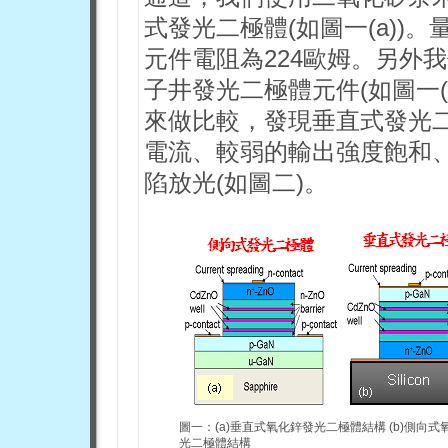
式發光二極體(如圖一(a))
元件電阻為224歐姆。另外
子井發光二極體元件(如圖一(
來做比較，發現垂直式發光
電流、較弱的輸出強度飽和
陷放光(如圖二)。
圖一：(a)垂直式氧化鋅發光二極體結構 (b)側向式
光二極體結構