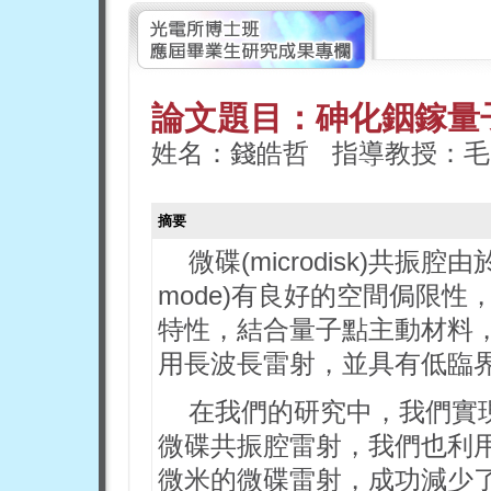
論文題目：砷化銦鎵量
姓名：錢皓哲 指導教授：毛
摘要
微碟(microdisk)共振腔由於其
mode)有良好的空間侷限
特性，結合量子點主動材料
用長波長雷射，並具有低臨
在我們的研究中，我們實現
微碟共振腔雷射，我們也利
微米的微碟雷射，成功減少