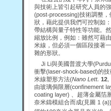
與技術上皆引起研究人員的
(post-processing)
狀，藉此提供我們可控制如
帶結構與量子特性等功能。
縮放比例，例如：雖然可藉
米線，但必須一個區段接著
雜的形狀。
Ji Li與美國普渡大學(Purd
衝擊(laser-shock-ba
米線塑形方法(
Nano Lett.
12
由玻璃侷限層(confinement lay
coating layer) 、
奈米鑄模組合而成(見圖 1 (