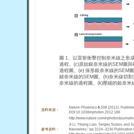
圖 1、以雷射衝擊控制奈米線之形成
過程。(c)原始銀奈米線的SEM圖與矽模
過程圖。(e) 保形銀奈米線的SEM
鍺奈米線的SEM圖。(h)奈米線切割
奈米線的過程圖。(k)壓縮的銀奈米
Nature Photonics
6
,508 (2012), Publish
資料來源：
DOI:10.1038/nphoton.2012.186
http://www.nature.com/nphoton/journal/v
Ji Li, Yiliang Liao, Sergey Suslov, and 
參考資料
：
Nanowires,” pp 3224–3230 Publication 
http://pubs.acs.org/doi/abs/10.1021/nl