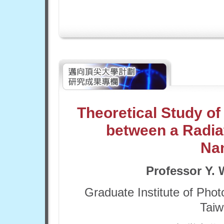
Theoretical Study o
between a Radiat
Nan
Professor Y. 
Graduate Institute of Phot
Taiw