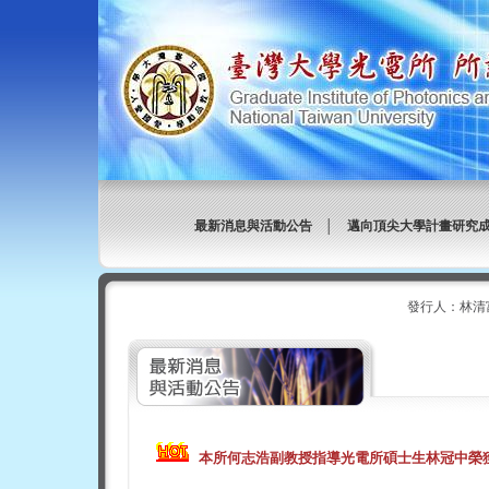
最新消息與活動公告
│
邁向頂尖大學計畫研究
發行人：林清
本所何志浩副教授指導光電所碩士生林冠中榮獲