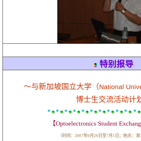
特别报导
～与新加坡国立大学（
National Unive
博士生交流活动计
【
Optoelectronics Student Exchan
（时间：
2
007
年6月26日至7月1日；地点： 