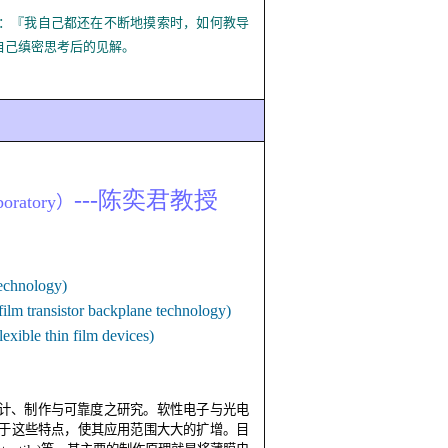
：『我自己都还在不断地摸索时，如何教导
自己缜密思考后的见解。
---陈奕君教授
boratory
）
technology)
 film transistor backplane technology)
flexible thin film devices)
计、制作与可靠度之研究。软性电子与光电
于这些特点，使其应用范围大大的扩增。目