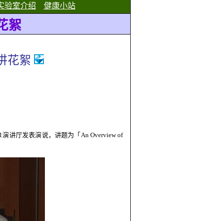
实验室介绍
健康小站
花絮
讲花絮
1
演讲厅发表演说，讲题为「
An Overview of