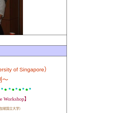
）
rsity
of Singapore
划～
ge Workshop
】
新加坡国立大学）