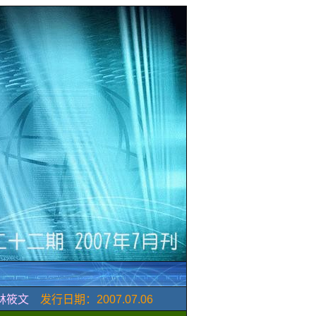
林筱文
发行日期：
2007.07.06