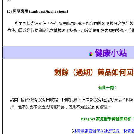
(3)
照明應用
(Lighting Applications)
利用固態光源元件，進行照明應用研究。包含固態照明燈具之設計製
依使用需求進行動態變化之情境照明技術、用於治療用途之照明技術、手
健康小站
剩餘（過期）藥品如何回
有此一問：
請問目前台灣有沒有回收點，回收民眾平日看診沒有吃完的藥品？
因為
掉，但不知會不會造成環境污染，因此不知道該如何處理？
KingNet
家庭醫學科醫師回答
（
林青穀家庭醫學科診所院長 林青