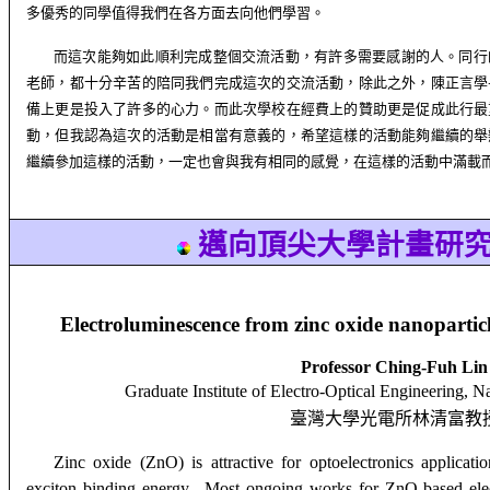
多優秀的同學值得我們在各方面去向他們學習。
而這次能夠如此順利完成整個交流活動，有許多需要感謝的人。同行
老師，都十分辛苦的陪同我們完成這次的交流活動，除此之外，陳正言學
備上更是投入了許多的心力。而此次學校在經費上的贊助更是促成此行最
動，但我認為這次的活動是相當有意義的，希望這樣的活動能夠繼續的舉
繼續參加這樣的活動，一定也會與我有相同的感覺，在這樣的活動中滿載
邁向頂尖大學計畫研
Electroluminescence from zinc oxide nanopartic
Professor C
hing-Fuh Lin
Graduate Institute of Electro-Optical Engineering, N
臺灣大學光電所林清富教
Zinc oxide (ZnO) is attractive for optoelectronics applicat
exciton binding energy. Most ongoing works for ZnO-based elec