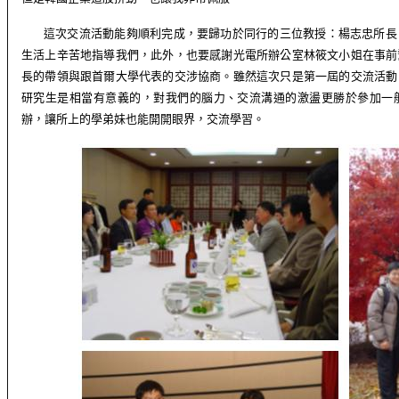
這次交流活動能夠順利完成，要歸功於同行的三位教授：楊志忠所長
生活上辛苦地指導我們，此外，也要感謝光電所辦公室林筱文小姐在事前
長的帶領與跟首爾大學代表的交涉協商。
雖然這次只是第一屆的交流活動
研究生是相當有意義的，對我們的腦力、交流溝通的激盪更勝於參加一
辦，讓所上的學弟妹也能開開眼界，交流學習。