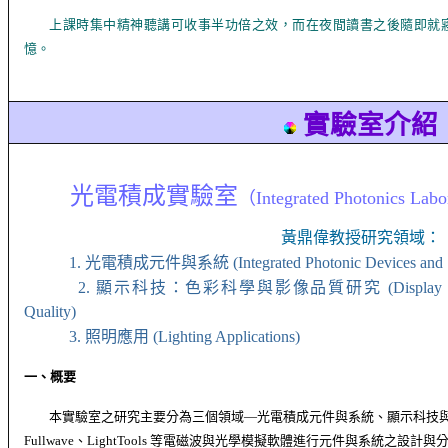
上課時集中精神聽講可收事半功倍之效，而在夜間讀書之後隨即就
憶。
實驗室介紹
光電積成實驗室
（
Integrated Photonics Labo
黃鼎偉教授研究領域：
1.
光電積成元件與系統
(Integrated Photonic Devices and
2.
顯示科技：色彩科學與影像品質研究
(Display 
Quality)
3.
照明應用
(Lighting Applications)
一、概要
本實驗室之研究主要分為三個領域
—
光電積成元件與系統、顯示科技
Fullwave
、
LightTools
等電磁波與光學模擬軟體進行元件與系統之設計與