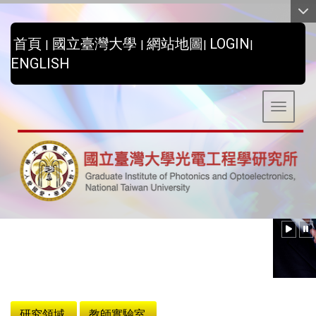
:::
首頁
國立臺灣大學
網站地圖
LOGIN
|
|
|
|
ENGLISH
Toggle 
:::
研究領域
教師實驗室