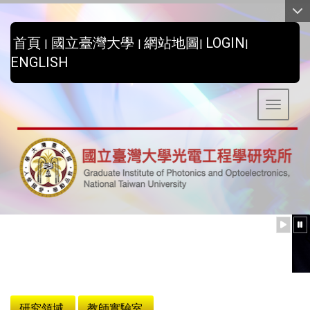
:::
首頁
國立臺灣大學
網站地圖
LOGIN
|
|
|
|
ENGLISH
Toggle 
:::
研究領域
教師實驗室