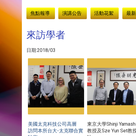
:::
焦點報導
演講公告
活動花絮
最新
來訪學者
日期:2018/03
東京大學Shinji Yamashi
美國太克科技公司高層
-
教授及Sze Yun Set教
訪問本所台大
太克聯合實