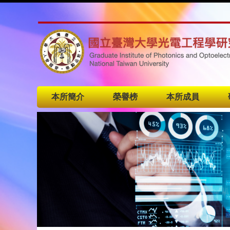
本所簡介
榮譽榜
本所成員