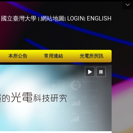
國立臺灣大學
網站地圖
LOGIN
ENGLISH
|
|
|
本所公告
常用連結
光電所所訊