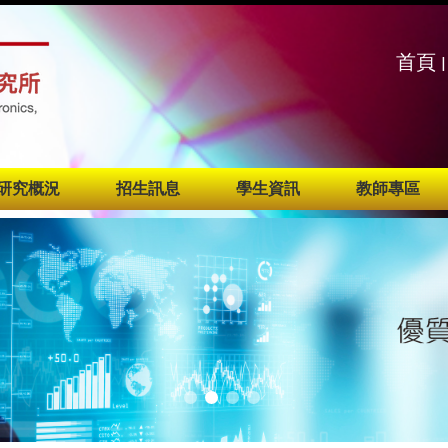
:::
:::
首頁
|
研究概況
招生訊息
學生資訊
教師專區