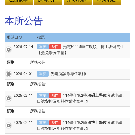
本所公告
張貼日期
標題
2026-07-14
光電所115學年度碩、博士班研究生
重要
熱門
【抵免學分申請】
類別
所務公告
2026-04-01
光電所誠徵專任教師
重要
類別
所務公告
2026-02-11
114學年第2學期
碩士學位
考試申請、
重要
熱門
口試安排及相關作業注意事項
類別
所務公告
2026-02-11
114學年第2學期
博士學位
考試申請、
重要
熱門
口試安排及相關作業注意事項