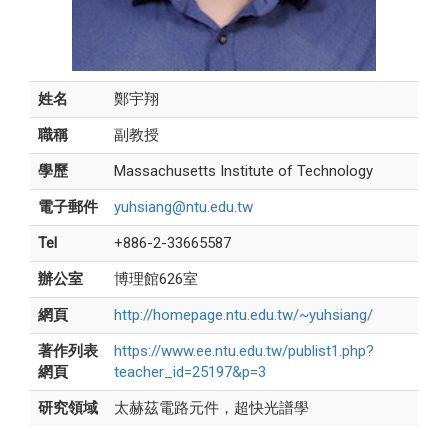
姓名
鄭宇翔
職稱
副教授
學歷
Massachusetts Institute of Technology
電子郵件
yuhsiang@ntu.edu.tw
Tel
+886-2-33665587
辦公室
博理館626室
網頁
http://homepage.ntu.edu.tw/~yuhsiang/
著作列表
https://www.ee.ntu.edu.tw/publist1.php?
網頁
teacher_id=25197&p=3
研究領域
太赫茲電路元件，超快光譜學