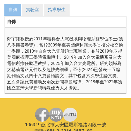
自傳
實驗室
指導學生
自傳
鄭宇翔教授於2011年獲得台大電機系與物理系雙學位學士(獲
八學期書卷獎)，曾於2009年至美國伊利諾大學香檳分校交換
一學期，2013年自台大光電所碩士班畢業，並於2019年取得
美國麻省理工學院電機博士。2019年加入台大電機系及台大
電信所擔任助理教授，2025年加入台大光電所。研究領域為
太赫茲電路元件以及超快光譜學，至今(2024)已發表十五篇
期刊論文及四十八篇會議論文，其中包含六次學生論文獎、
五次會議旅費補助及兩次新聞專題報導。2019年至2022年獲
國立臺灣大學新聘特殊優秀人才獎勵。
106319台北市大安區羅斯福路四段一號