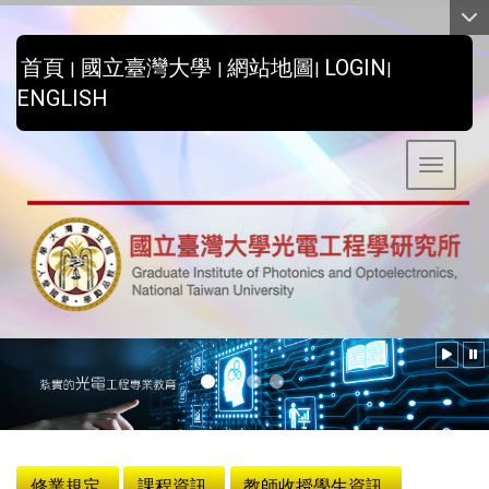
:::
首頁
國立臺灣大學
網站地圖
LOGIN
|
|
|
|
ENGLISH
Toggle 
:::
修業規定
課程資訊
教師收授學生資訊