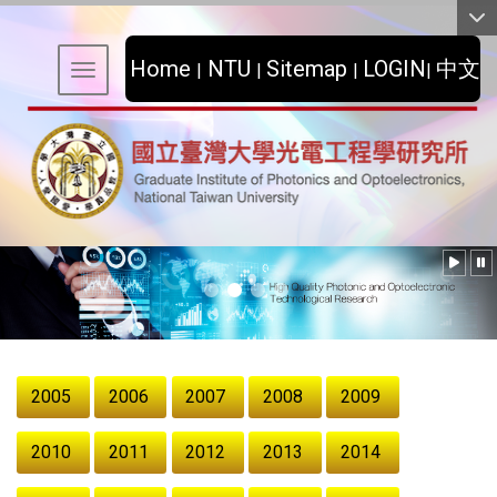
:::
Home
NTU
Sitemap
LOGIN
中文
|
|
|
|
Toggle navigation
:::
2005
2006
2007
2008
2009
2010
2011
2012
2013
2014