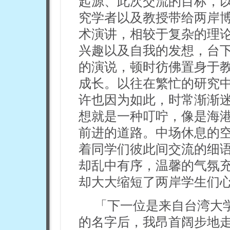
起源、此次交流的目标，
究学者以及教授带给两岸
术演讲，相较于复杂的理
兴趣以及自我的发想，台
的演说，顿时彷佛置身于
成长。以往在繁忙的研究
许也因为如此，时常渐渐
想就是一种叮咛，像是海
前进的道路。中场休息的
着同学们彼此间交流的细
却乱中有序，温馨的气氛
却大大缩短了两岸学生们
「下一位是来自台湾大
的名字后，我昂首阔步地