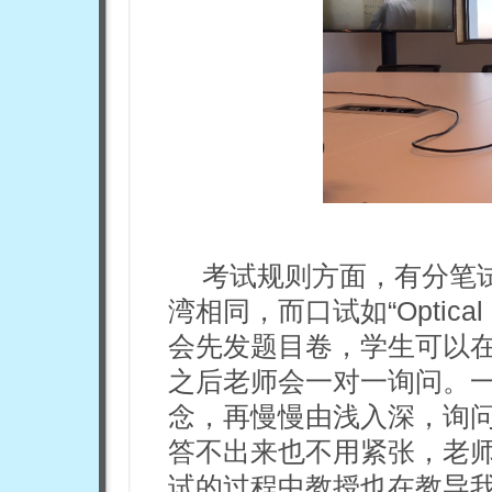
考试规则方面，有分笔
湾相同，而口试如“Optical Spe
会先发题目卷，学生可以
之后老师会一对一询问。
念，再慢慢由浅入深，询
答不出来也不用紧张，老
试的过程中教授也在教导