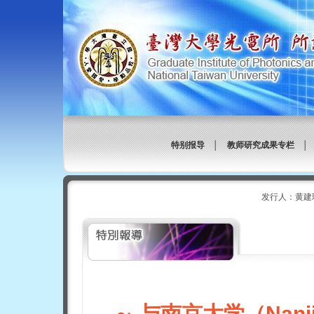
特别报导
│
教师研究成果专栏
发行人：黄建
～ 与南京大学（Nanji