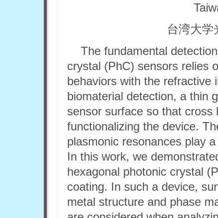
Taiw
台湾大学
The fundamental detection 
crystal (PhC) sensors relies on
behaviors with the refractive 
biomaterial detection, a thin 
sensor surface so that cross
functionalizing the device. T
plasmonic resonances play a cri
In this work, we demonstrate
hexagonal photonic crystal (P
coating. In such a device, su
metal structure and phase ma
are considered when analyzing