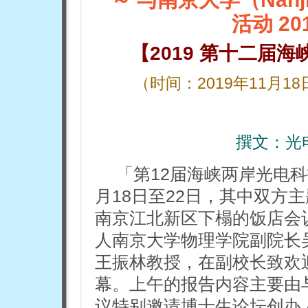
活动 20
【2019 第十二届
（时间：2019年11月1
撰文：
光
「第12届海峡两岸光电科
月18日至22日，其中双方
南京江北新区下榻的饭店会
人南京大学物理学院副院长
王振林教授，在副校长致欢
幕。上午的报告内容主要由
议特别邀请博士生论坛创办