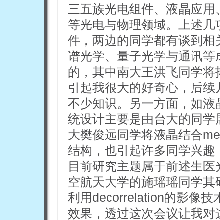
三五族光电组件、液晶应用
等光电与物理领域。上述几
件，两边的同学都有谈到相
谱光学、量子光学与通讯等
的，其中南大王洪飞同学将
引起我很大的好奇心，后续
不少知识。另一方面，如液
统设计主要是由台大的同学
大樊俊远同学将液晶结合met
结构，也引起许多同学兴趣
目前研究主题属于前述生医
空航天大学的施瑶瑶同学其
利用decorrelation
效果，透过这次会议让我对