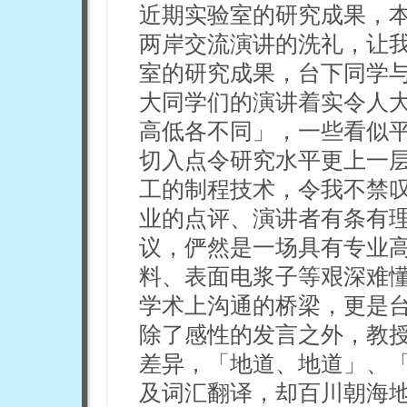
近期实验室的研究成果，
两岸交流演讲的洗礼，让
室的研究成果，台下同学
大同学们的演讲着实令人
高低各不同」，一些看似
切入点令研究水平更上一
工的制程技术，令我不禁
业的点评、演讲者有条有
议，俨然是一场具有专业
料、表面电浆子等艰深难
学术上沟通的桥梁，更是
除了感性的发言之外，教
差异，「地道、地道」、
及词汇翻译，却百川朝海