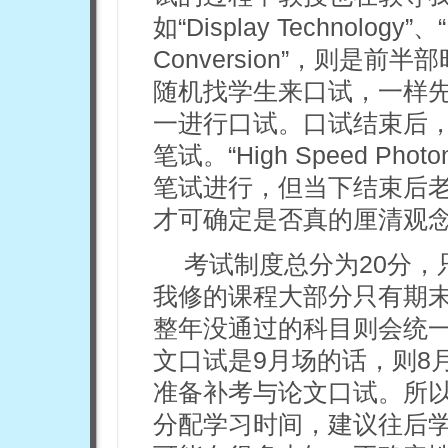
如“Display Technology”、“
Conversion”，则是
随机找学生来口试，一样
一进行口试。口试结束后
笔试。“High Speed Pho
笔试进行，但当下结束后
才可确定是否真的厘清观
考试制度总分为20分，
我修的课程大部分只有期
整年没通过的科目则会统
文口试是9月场的话，则8
准备补考与论文口试。所
分配学习时间，建议往后