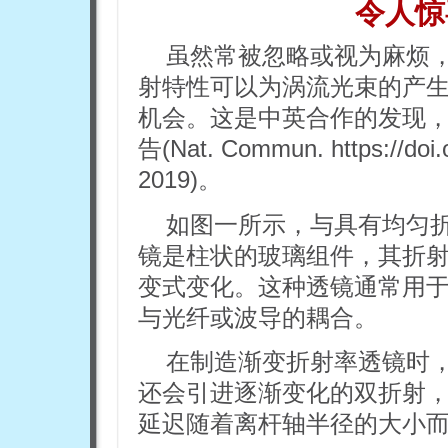
令人惊
虽然常被忽略或视为麻烦，
射特性可以为涡流光束的产
机会。这是中英合作的发现
告(Nat. Commun. https://doi.
2019)。
如图一所示，与具有均匀
镜是柱状的玻璃组件，其折
变式变化。这种透镜通常用
与光纤或波导的耦合。
在制造渐变折射率透镜时
还会引进逐渐变化的双折射
延迟随着离杆轴半径的大小