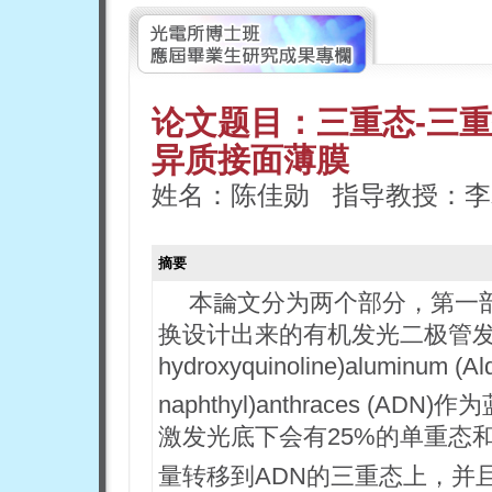
论文题目：三重态-三
异质接面薄膜
姓名：陈佳勋 指导教授：李
摘要
本論文分为两个部分，第一
换设计出来的有机发光二极管发光机
hydroxyquinoline)aluminum (Al
naphthyl)anthraces 
激发光底下会有25%的单重态和7
量转移到ADN的三重态上，并