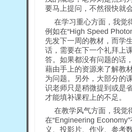
要马上提问，不然很快就
在学习重心方面
我觉
，
例如在“High Speed Pho
先发下一周的教材，而学
话，需要在下一个礼拜上
答。如果都没有问题的话
藉由手上的资源来了解教
为问题。另外，大部分的
识老师只是稍微提到或是
才能填补课程上的不足。
在教学风气方面，我觉
在“Engineering Ec
义、投影片、作业、参考