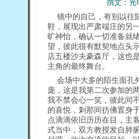
撰文：
光
镜中的自己，有别以往
鞋，展现出严肃端庄的另
旷神怡，确认一切准备就
望，彼此很有默契地点头
店五楼沙夫豪森厅，这也
主角的最终舞台。
会场中大多的陌生面孔
庞，这是我第二次参加的
我不禁会心一笑，彼此间
的喜悦，剎那间彷佛置身
点滴滴依旧历历在目，主
式当中，双方教授发自肺