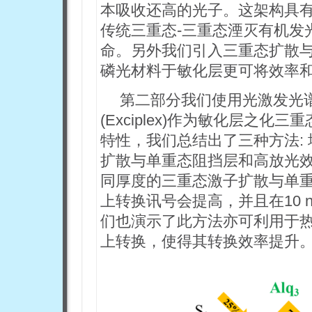
本吸收还高的光子。这架构具有极
传统三重态-三重态湮灭有机发
命。另外我们引入三重态扩散
磷光材料于敏化层更可将效率
第二部分我们使用光激发光
(Exciplex)作为敏化层之
特性，我们总结出了三种方法:
扩散与单重态阻挡层和高放光
同厚度的三重态激子扩散与单重
上转换讯号会提高，并且在10
们也演示了此方法亦可利用于热
上转换，使得其转换效率提升