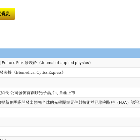
消息
Pick 發表於《Journal of applied physics》
《Biomedical Optics Express》
術長-公司發佈首創矽光子晶片可量產上市
教授新創團隊開發出領先全球的光學關鍵元件與技術並已順利取得（FDA）認證