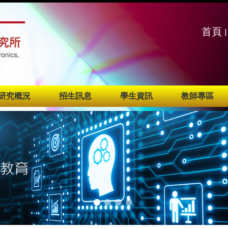
:::
:::
首頁
|
研究概況
招生訊息
學生資訊
教師專區