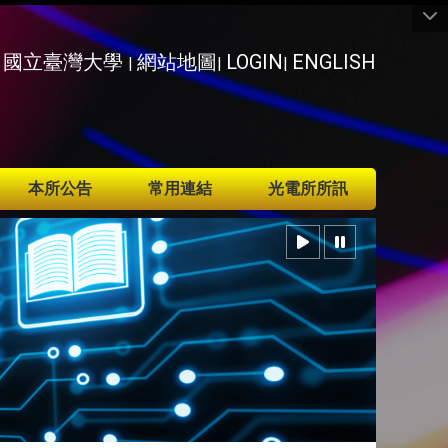
國立臺灣大學
網站地圖
LOGIN
ENGLISH
|
|
|
本所公告
常用連結
光電所所訊