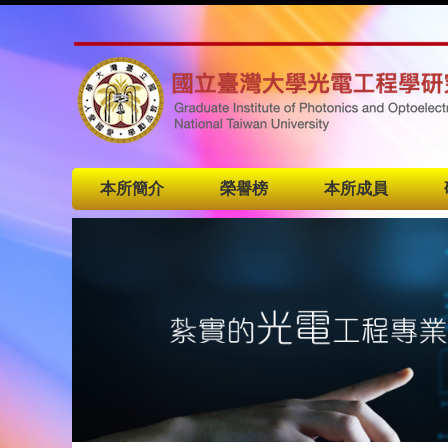
本所簡介
榮譽榜
本所成員