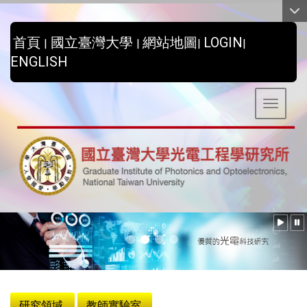
:::
首頁
國立臺灣大學
網站地圖
LOGIN
|
|
|
|
ENGLISH
Toggle 
:::
研究領域
教師實驗室