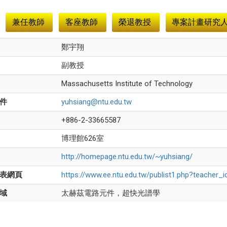
兼任教師
客座教師
榮退教授
專案計畫研究
鄭宇翔
副教授
Massachusetts Institute of Technology
件
yuhsiang@ntu.edu.tw
+886-2-33665587
博理館626室
http://homepage.ntu.edu.tw/~yuhsiang/
表網頁
https://www.ee.ntu.edu.tw/publist1.php?teacher
域
太赫茲電路元件，超快光譜學