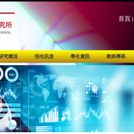
:::
:::
首頁
|
研究概況
招生訊息
學生資訊
教師專區