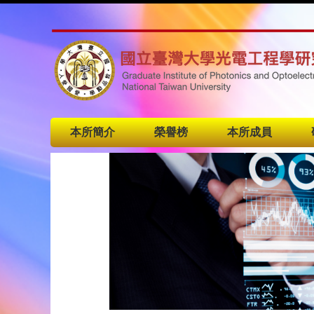
本所簡介
榮譽榜
本所成員