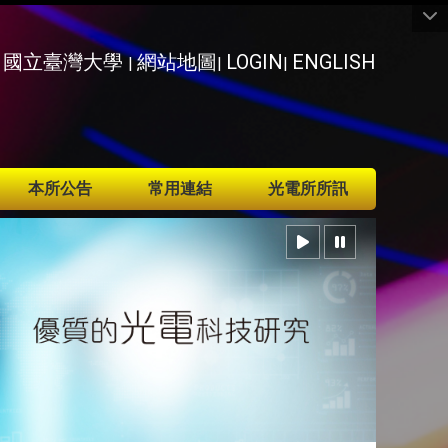
國立臺灣大學
網站地圖
LOGIN
ENGLISH
|
|
|
本所公告
常用連結
光電所所訊