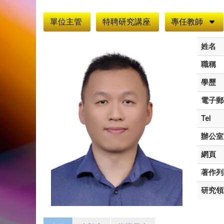
:::
單位主管
特聘研究講座
專任教師
姓名
職稱
學歷
電子郵
Tel
辦公室
網頁
著作列
研究領