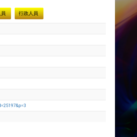
人員
行政人員
_id=25197&p=3