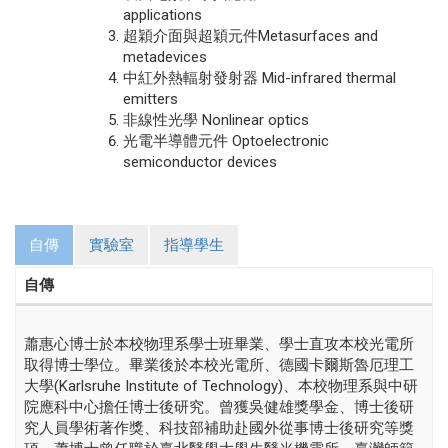
applications
超穎介面與超穎元件Metasurfaces and
metadevices
中紅外熱輻射發射器 Mid-infrared thermal
emitters
非線性光學 Nonlinear optics
光電半導體元件 Optoelectronic
semiconductor devices
自傳
實驗室
指導學生
自傳
蕭惠心博士於本校物理系學士班畢業、學士直攻本校光電所
取得博士學位。畢業後於本校光電所、德國卡爾斯魯厄理工
大學(Karlsruhe Institute of Technology)、本校物理系與中研
院應科中心擔任博士後研究。曾獲吳健雄獎學金、博士後研
究人員學術著作獎、科技部補助赴國外從事博士後研究等獎