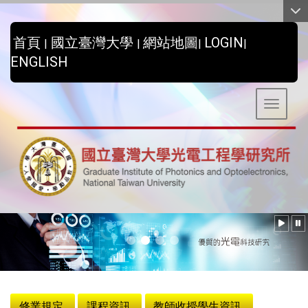
:::
首頁
國立臺灣大學
網站地圖
LOGIN
|
|
|
|
ENGLISH
Toggle 
:::
修業規定
課程資訊
教師收授學生資訊