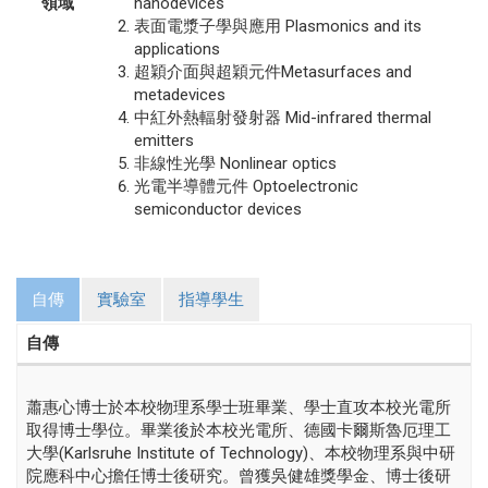
領域
nanodevices
表面電漿子學與應用 Plasmonics and its
applications
超穎介面與超穎元件Metasurfaces and
metadevices
中紅外熱輻射發射器 Mid-infrared thermal
emitters
非線性光學 Nonlinear optics
光電半導體元件 Optoelectronic
semiconductor devices
自傳
實驗室
指導學生
自傳
蕭惠心博士於本校物理系學士班畢業、學士直攻本校光電所
取得博士學位。畢業後於本校光電所、德國卡爾斯魯厄理工
大學(Karlsruhe Institute of Technology)、本校物理系與中研
院應科中心擔任博士後研究。曾獲吳健雄獎學金、博士後研