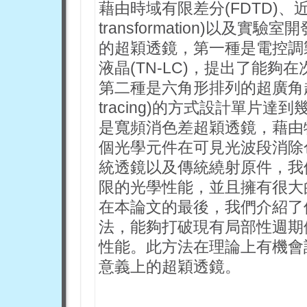
藉由時域有限差分(FDTD)、近遠場轉換
transformation)以
的超穎透鏡，第一種是電控調
液晶(TN-LC)，提出了能夠
第二種是六角形排列的超廣角超
tracing)的方式設計單片達
是寬頻消色差超穎透鏡，藉由
個光學元件在可見光波段消除
統透鏡以及傳統繞射原件，我
限的光學性能，並且擁有很大
在本論文的最後，我們介紹了像是反向
法，能夠打破現有局部性週期
性能。此方法在理論上有機會
意義上的超穎透鏡。