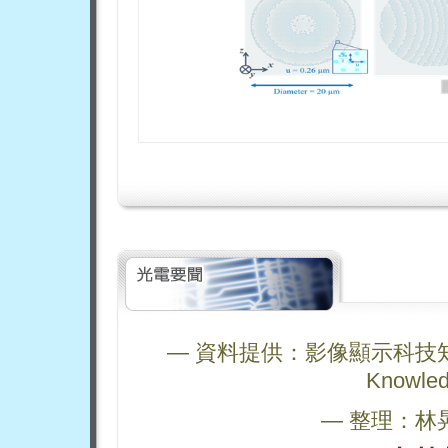
— 資料提供：影像顯示科技知識平台 (
Knowled
— 整理：林