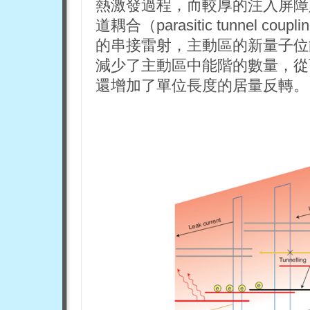
熱激發過程，而較厚的注入屏障
道耦合（parasitic tunnel
的串接雷射，主動區的新量子位
減少了主動區中能階的數量，從
還增加了單位長度的居量反轉。