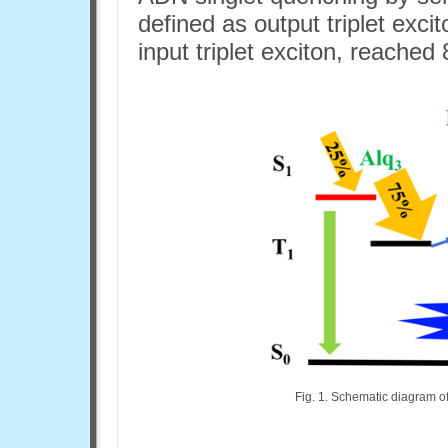
defined as output triplet ex
input triplet exciton, reache
Fig. 1. Schematic diagram o