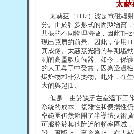
太赫
太赫茲（THz）波是電磁輻
分。由於許多形式的固態物質，
共振的不同物理特徵，因此TH
現出寬廣的前景。因此，使用T
其成像。太赫茲光譜的早期驅動
測的高靈敏度儀器。如今，保護
的人工鼻子中受益，因為透過檢
爆炸物和非法藥物。此外，在生
大的興趣[1]。
但是，由於缺乏在室溫下工
系統的成本、複雜性和便攜性仍
率範圍仍然避開了半導體技術廣
可服務於其他附近的頻率區域，
段。實際上，至今為止，在太赫