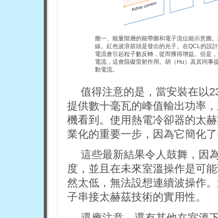
圖一、能量階層的能帶圖和電子流位能示意圖。
線。紅色波浪箭頭是發出的光子。在QCL的設
電流會引起粒子數反轉，從而獲得增益。但是，
電流，這會阻礙雷射作用。胡（Hu）及其同事
動電流。
值得注意的是，當安裝在以2
提供數十毫瓦的峰值輸出功率，
機看到。使用熱電冷卻器的太赫
業化的重要一步，因為它簡化了
這些最新結果令人鼓舞，因為它
度，並且在未來室溫操作是可能
然太低，無法設想連續波操作。
子串接太赫茲技術的實用性。
還應注意，還有其他在室溫下