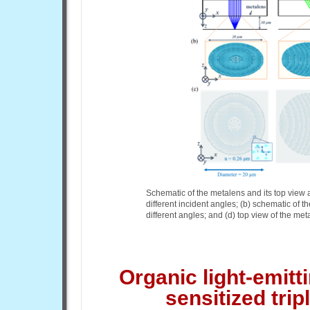
Schematic of the metalens and its top view at
different incident angles; (b) schematic of
different angles; and (d) top view of the meta
Organic light-emitt
sensitized tripl