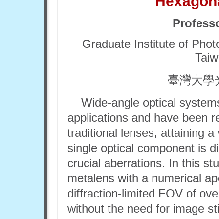
Hexagon
Profess
Graduate Institute of Phot
Taiw
臺灣大學
Wide-angle optical systems 
applications and have been r
traditional lenses, attaining 
single optical component is d
crucial aberrations. In this 
metalens with a numerical ape
diffraction-limited FOV of ov
without the need for image sti