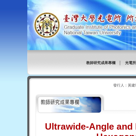
教師研究成果專欄
│
光電所
發行人：黃建
Ultrawide-Angle and 