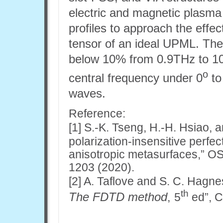
electric and magnetic plasma 
profiles to approach the effec
tensor of an ideal UPML. The 
below 10% from 0.9THz to 10
o
central frequency under 0
to
waves.
Reference:
[1]
S.-K. Tseng, H.-H. Hsiao, 
polarization-insensitive perfe
anisotropic metasurfaces,”
OS
1203 (2020).
[2]
A. Taflove and S. C. Hagnes
th
The FDTD method
,
5
ed”, C