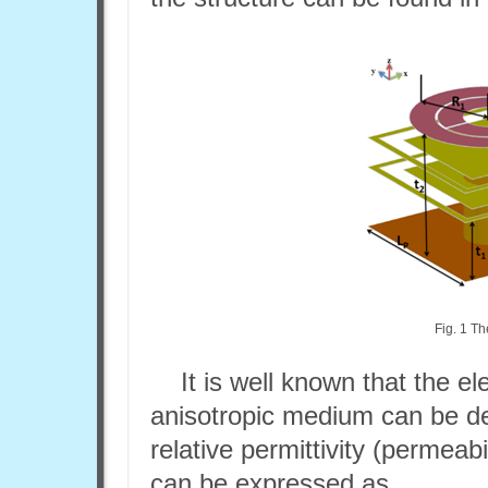
Fig. 1 Th
It is well known that the e
anisotropic medium can be de
relative permittivity (permeab
can be expressed as,