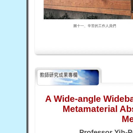
圖十一、辛苦的工作人員們
A
Wide-angle Wideban
Metamaterial A
Me
Professor Yih-