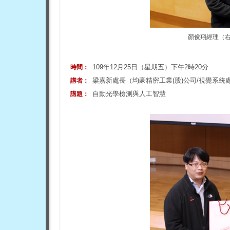
顏俊翔經理（
109年12月25日（星期五）下午2時20分
時間：
梁嘉新處長（均豪精密工業(股)公司/視覺系統
講者：
自動光學檢測與人工智慧
講題：