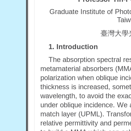
Graduate Institute of Phot
Taiw
臺灣大學
1. Introduction
The absorption spectral r
metamaterial absorbers (MMA) 
polarization when oblique inc
thickness is increased, some
wavelength, to avoid the exa
under oblique incidence. We a
match layer (UPML). Transform
relative permittivity and perm