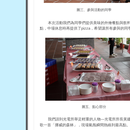
圖三、參與活動的同學
本次活動我們為同學們提供美味的外燴餐點與飲
點，中場休息時再提供了pizza，希望讓所有參與的
圖五、點心部分
我們請到光電所舉足輕重的人物—光電所所長黃
歌一首「挪威的森林」，現場氣氛瞬間熱絡到最高點