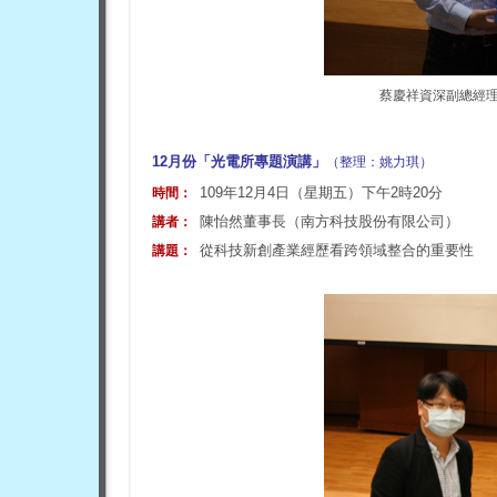
蔡慶祥資深副總經
12月份「光電所專題演講」
（整理：姚力琪）
109年12月4日（星期五）下午2時20分
時間：
陳怡然董事長（南方科技股份有限公司）
講者：
從科技新創產業經歷看跨領域整合的重要性
講題：