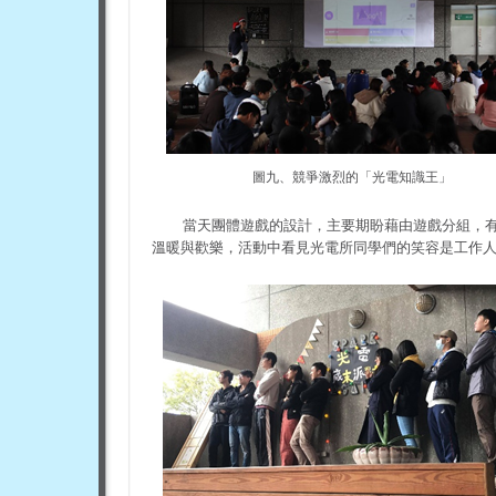
圖九、競爭激烈的「光電知識王」
當天團體遊戲的設計，主要期盼藉由遊戲分組，
溫暖與歡樂，活動中看見光電所同學們的笑容是工作