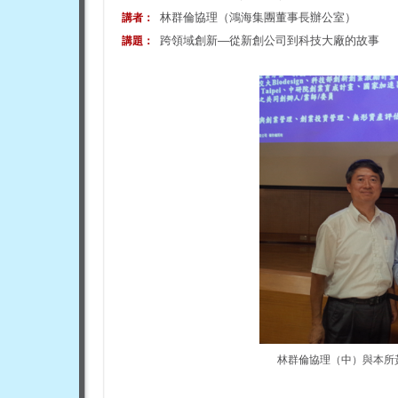
林群倫協理（鴻海集團董事長辦公室）
講者：
跨領域創新—從新創公司到科技大廠的故事
講題：
林群倫協理（中）與本所