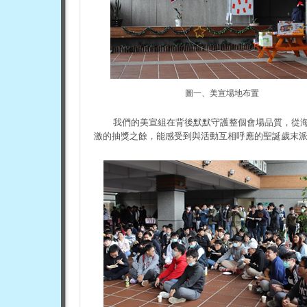
圖一、美宣場地布置
我們的美宣組在背後默默守護整個會場品質，從
激的抽獎之餘，能感受到與活動互相呼應的聖誕歲末