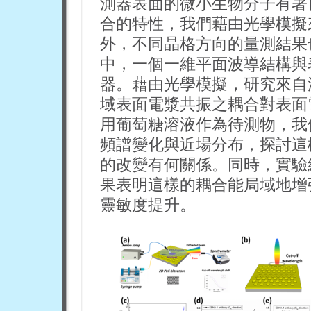
測器表面的微小生物分子有著
合的特性，我們藉由光學模擬
外，不同晶格方向的量測結果
中，一個一維平面波導結構與
器。藉由光學模擬，研究來自
域表面電漿共振之耦合對表面
用葡萄糖溶液作為待測物，我
頻譜變化與近場分布，探討這
的改變有何關係。同時，實驗
果表明這樣的耦合能局域地增
靈敏度提升。