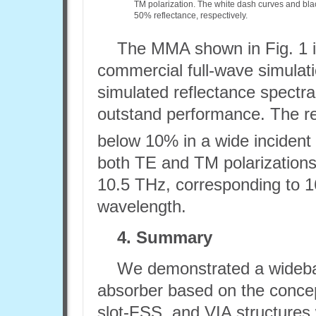
TM polarization. The white dash curves and bla
50% reflectance, respectively.
The MMA shown in Fig. 1 i
commercial full-wave simula
simulated reflectance spectra
outstand performance. The re
below 10% in a wide incident
both TE and TM polarizations 
10.5 THz, corresponding to 1
wavelength.
4. Summary
We demonstrated a wideba
absorber based on the conce
slot-FSS, and VIA structures