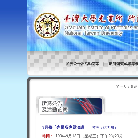
所務公告及活動花絮
│
教師研究成果專
發行人：黃建
9月份「光電所專題演講」
（整理：姚力琪）
109年9月18日（星期五）下午2時20分
時間：