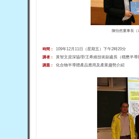
陳怡然董事長（
109年12月11日（星期五）下午2時20分
時間：
黃智文資深協理/王希維技術副處長（穩懋半導
講者：
化合物半導體產品應用及產業趨勢介紹
講題：