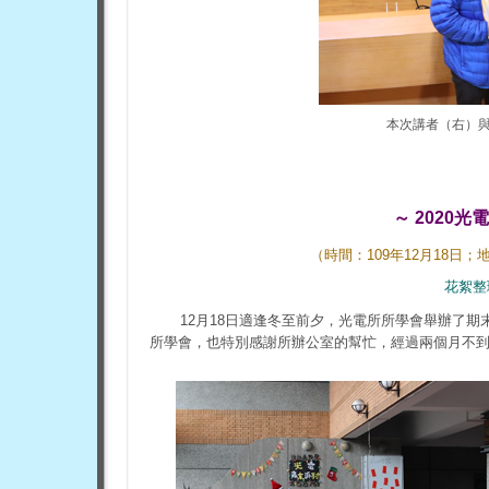
本次講者（右）
～ 2020
（時間：109年12月18日
花絮整
12月18日適逢冬至前夕，光電所所學會舉辦了
所學會，也特別感謝所辦公室的幫忙，經過兩個月不