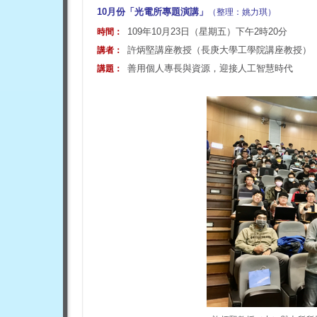
10月份「光電所專題演講」
（整理：姚力琪）
109年10月23日（星期五）下午2時20分
時間：
許炳堅講座教授（長庚大學工學院講座教授）
講者：
善用個人專長與資源，迎接人工智慧時代
講題：