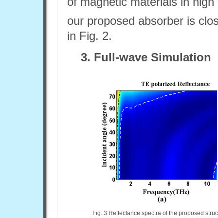
of magnetic materials in high
our proposed absorber is clo
in Fig. 2.
3. Full-wave Simulation
Fig. 3 Reflectance spectra of the proposed struct