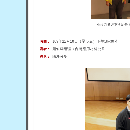
兩位講者與本所所長
109年12月18日（星期五）下午3時30分
時間：
顏俊翔經理（台灣應用材料公司）
講者：
職涯分享
講題：