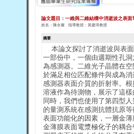
論文題目：一維與二維結構中消逝波之表面
姓名：陳永璨 指導教授：黃建璋教授
摘要
本論文探討了消逝波與表面
一部份中，一個由週期性孔洞
為感測器。二維光子晶體在空
於滿足相位匹配條件與成為消
感測器表面介質的折射率。根
溶液作為待測物，展示了這樣
同時，我們也使用了第四型人
的量測系統在感測抗體抗原等
表面功能化的因素，一層金薄
金薄膜表面電漿極化子的耦合