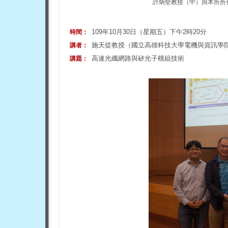
許炳堅教授（中）與本所所
109年10月30日（星期五）下午2時20分
時間：
施天從教授（國立高雄科技大學電機與資訊學
講者：
高速光纖網路與矽光子模組技術
講題：