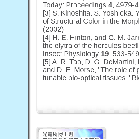
Today: Proceedings
4
, 4979-4
[3]
S. Kinoshita, S. Yoshioka, 
of Structural Color in the Mo
(2002).
[4]
H. E. Hinton, and G. M. Ja
the elytra of the hercules beet
Insect Physiology
19
, 533-549
[5]
A. R. Tao, D. G. DeMartini, 
and D. E. Morse, "The role of 
tunable bio-optical tissues," B