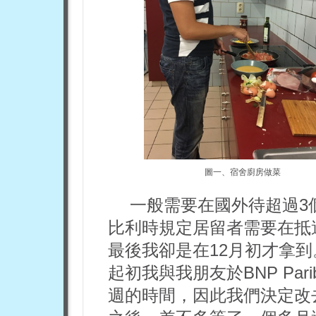
圖一、宿舍廚房做菜
一般需要在國外待超過3
比利時規定居留者需要在抵
最後我卻是在12月初才拿
起初我與我朋友於BNP Pa
週的時間，因此我們決定改