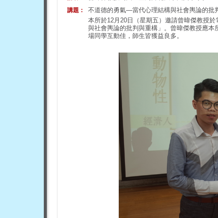
不道德的勇氣—當代心理結構與社會輿論的批
講題：
本所於12月20日（星期五）邀請曾暐傑教授
與社會輿論的批判與重構」。曾暐傑教授應本
場同學互動佳，師生皆獲益良多。