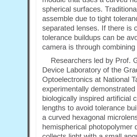
spherical surfaces. Traditiona
assemble due to tight tolera
separated lenses. If there is
tolerance buildups can be av
camera is through combining
Researchers led by Prof. 
Device Laboratory of the Grad
Optoelectronics at National T
experimentally demonstrated
biologically inspired artificia
lengths to avoid tolerance bui
a curved hexagonal microlens
hemispherical photopolymer 
collects light with a small an