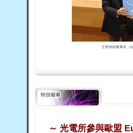
王郁琦副董事長（
～
光電所參與歐盟
E