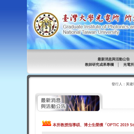
最新消息與活動公告
教師研究成果專欄
│
光電所
發行人：黃建
本所教授指導碩、博士生榮獲「OPTIC 2019 St