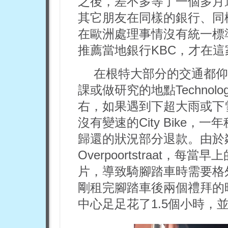
之後，差不多等了一個多月
其它朋友在同樣的銀行、同
在歐洲處理事情沒有統一標
推薦當地銀行KBC，才在
在根特大部分的交通都仰
課或做研究的地點Technologi
右，如果遇到下超大雨或下
沒有變速的City Bike，
歸還的狀況部分退款。由於
Overpoortstraat
片，導致騎腳踏車時需要格
剛租完腳踏車後兩個禮拜的
中心足足花了1.5個小時，