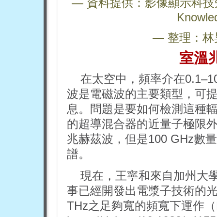
— 資料提供：影像顯示科技知識平台 
Knowle
— 整理：林
室溫
在太空中，頻率介在0.1–1
波是電磁波的主要類型，可
息。問題是要如何檢測這種
的超導混合器的近量子極限
兆赫茲波，但是100 GHz
譜。
現在，王寧和來自加州大
事已經開發出電漿子技術的光電
THz之足夠寬的頻寬下運作（Nat.