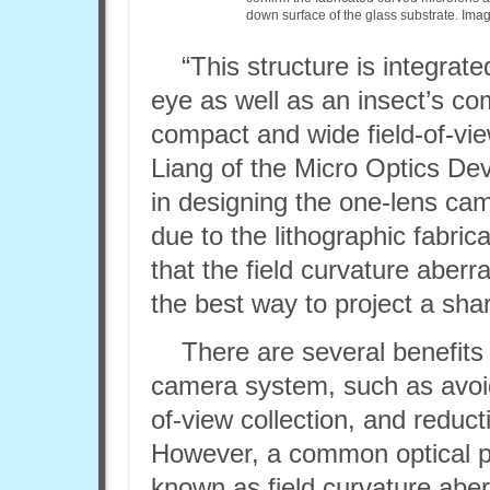
down surface of the glass substrate. Ima
“This structure is integrat
eye as well as an insect’s co
compact and wide field-of-v
Liang of the Micro Optics De
in designing the one-lens ca
due to the lithographic fabri
that the field curvature aber
the best way to project a shar
There are several benefits 
camera system, such as avoid
of-view collection, and reduct
However, a common optical pr
known as field curvature aber