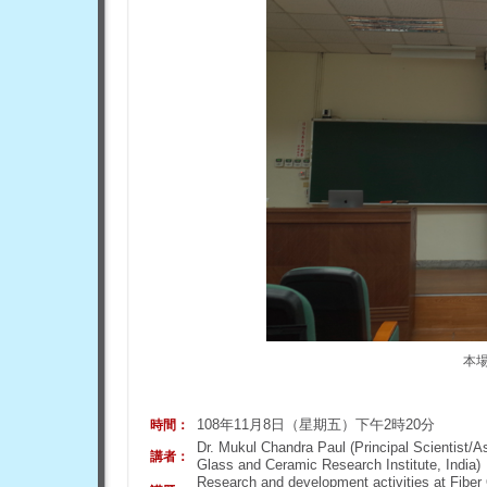
本
108年11月8日（星期五）下午2時20分
時間：
Dr. Mukul Chandra Paul (Principal Scientist/A
講者：
Glass and Ceramic Research Institute, India)
Research and development activities at Fiber 