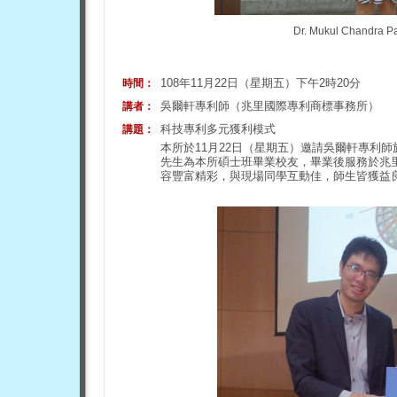
Dr. Mukul Cha
108年11月22日（星期五）下午2時20分
時間：
吳爾軒專利師（兆里國際專利商標事務所）
講者：
科技專利多元獲利模式
講題：
本所於11月22日（星期五）邀請吳爾軒專利
先生為本所碩士班畢業校友，畢業後服務於兆
容豐富精彩，與現場同學互動佳，師生皆獲益