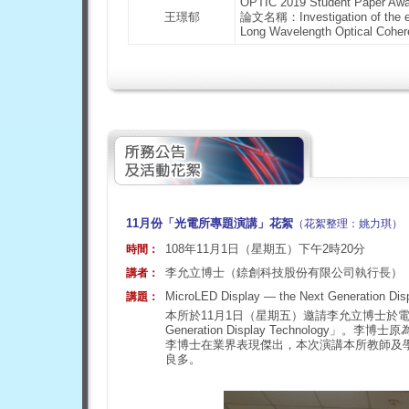
OPTIC 2019 Student Paper A
王璟郁
論文名稱：Investigation of the ex 
Long Wavelength Optical Cohe
11月份「光電所專題演講」花絮
（花絮整理：姚力琪）
108年11月1日（星期五）下午2時20分
時間：
李允立博士（錼創科技股份有限公司執行長）
講者：
MicroLED Display — the Next Generation Dis
講題：
本所於11月1日（星期五）邀請李允立博士於電機二館10
Generation Display Technolo
李博士在業界表現傑出，本次演講本所教師及
良多。