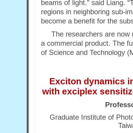
beams of light.” said Liang. 
regions in neighboring sub-i
become a benefit for the subs
The researchers are now m
a commercial product. The fu
of Science and Technology
Exciton dynamics in 
with exciplex sensitize
Profess
Graduate Institute of Phot
Taiw