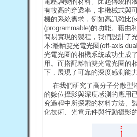
電壓調變的材料。比起傳統的
有較高的穿透率，非機械式與
機的系統需求，例如高訊雜比(signal
(programmable)的功
簡易實現的製程，我們設計了光電光圈(e
本:離軸雙光電光圈(off-axis dual 
光電光圈的相機系統成功生成
用。而搭配離軸雙光電光圈的
下，展現了可靠的深度感測能
在我們研究了高分子分散型
的數位攝影與深度感測的應用
究過程中所探索的材料方法、
化技術、光電元件與行動攝影