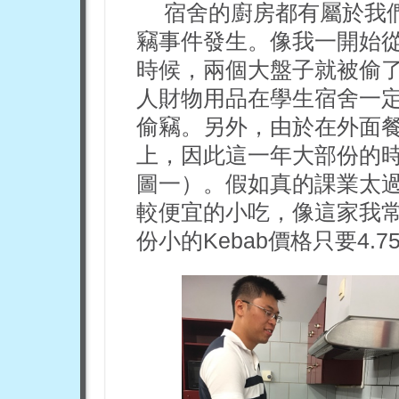
宿舍的廚房都有屬於我
竊事件發生。像我一開始從
時候，兩個大盤子就被偷
人財物用品在學生宿舍一
偷竊。另外，由於在外面餐
上，因此這一年大部份的
圖一）。假如真的課業太過繁
較便宜的小吃，像這家我常
份小的Kebab價格只要4