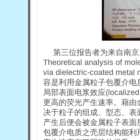
第三位报告者为来自南京
Theoretical analysis of mo
via dielectric-coated m
容是利用金属粒子包覆介电质之壳层
局部表面电浆效应(localized 
更高的荧光产生速率。藉由
决于粒子的组成、型态、表
产生后便会被金属粒子表面
包覆介电质之壳层结构能利