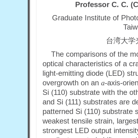
Professor
C. C. (
Graduate Institute of Phot
Taiw
台湾大学
The comparisons of the mo
optical characteristics of a
light-emitting diode (LED) st
overgrowth on an
a
-axis-orie
Si (110) substrate with the o
and Si (111) substrates are 
patterned Si (110) substrate s
weakest tensile strain, larges
strongest LED output intensit