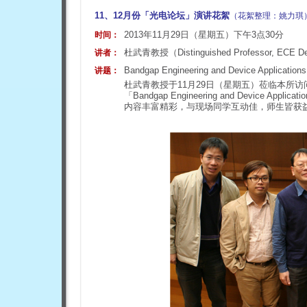
11、12
月份「光电论坛」演讲花絮
（花絮整理：姚力琪
2013年11月29日（星期五）下午3点30分
时间：
杜武青教授（
Distinguished Professor, ECE Dep
讲者：
Bandgap Engineering and Device Applications o
讲题：
杜武青教授于11月29日（星期五）莅临本所
「Bandgap Engineering and Device Ap
内容丰富精彩，与现场同学互动佳，师生皆获