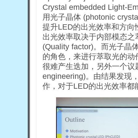
Crystal embedded Ligh
用光子晶体 (photonic cryst
提升LED的出光效率和方向性。
出光效率取决于内部模态之
(Quality factor)
的角色，来进行萃取光的动
很难产生迭加，另外一个议题便
engineering)。由结
作，对于LED的出光效率都