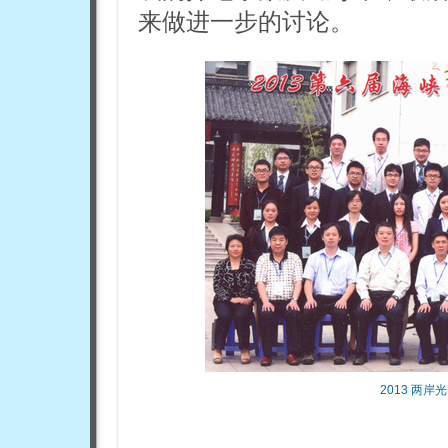
来做进一步的讨论。
2013 两