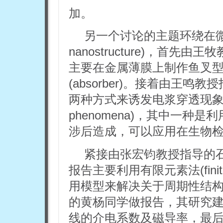
加。
另一个讨论的主题环绕在微米
nanostructure)，首
主要在金属薄膜上制作鱼叉
(absorber)。接着由王
两种方式来诱发电浆穿透现象(Plasmo
phenomena)，其中一
涉后造成，可以应用在生物
紧接由张宏钧教授指导的
报告主要利用有限元素法(finite
用模型来解决关于周期性结
的黄杨同学做报告，其研究
线的介电系数及磁导率，最