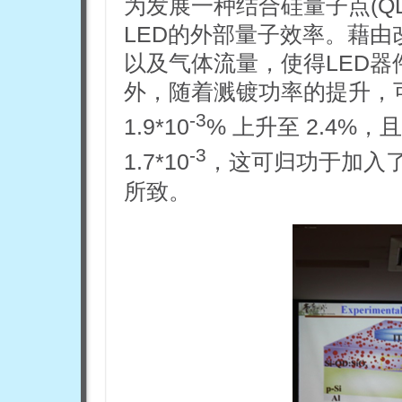
为发展一种结合硅量子点(QD
LED的外部量子效率。藉
以及气体流量，使得LED
外，随着溅镀功率的提升，可
-3
1.9*10
% 上升至 2.4%，
-3
1.7*10
，这可归功于加入
所致。