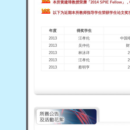
本所黄建璋教授荣膺「
2014 SPIE Fellow」
，
以下为近期本所教师指导学生荣获学生论文奖
年度
得奖学生
2013
汪孝伦
中国
2013
吴仲伦
财
2013
林泳详
2013
汪孝伦
2013
蔡明亨