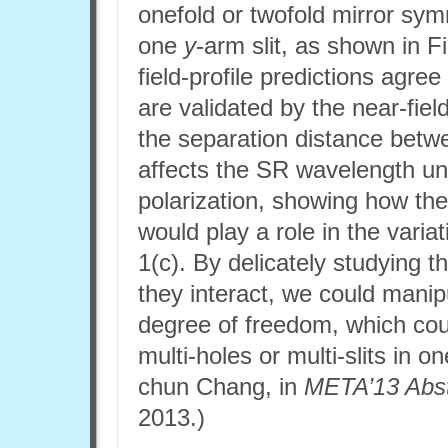
onefold or twofold mirror s
one
y
-arm slit, as shown in 
field-profile predictions agre
are validated by the near-fie
the separation distance betwe
affects the SR wavelength un
polarization, showing how the
would play a role in the varia
1(c). By delicately studying 
they interact, we could manip
degree of freedom, which coul
multi-holes or multi-slits in 
chun Chang, in
META’13 Abst
2013.)