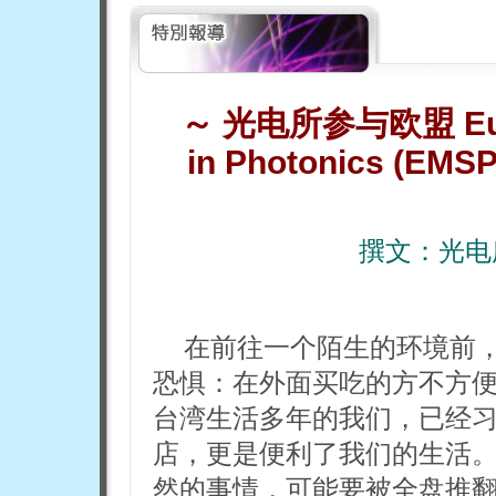
～
光电所参与欧盟
E
in Photonics (EMS
撰文：光电
在前往一个陌生的环境前
恐惧：在外面买吃的方不方
台湾生活多年的我们，已经习
店，更是便利了我们的生活
然的事情，可能要被全盘推翻