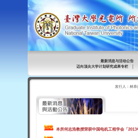
最新消息与活动公告
迈向顶尖大学计划研究成果专栏
│
发行人：林恭
本所何志浩教授荣获中国电机工程学会「201