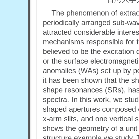
The phenomenon of extraor
periodically arranged sub-wav
attracted considerable intere
mechanisms responsible for 
believed to be the excitation
or the surface electromagne
anomalies (WAs) set up by per
it has been shown that the sha
shape resonances (SRs), has 
spectra. In this work, we study
shaped apertures composed of
x-arm slits, and one vertical 
shows the geometry of a unit 
structure example we study. T