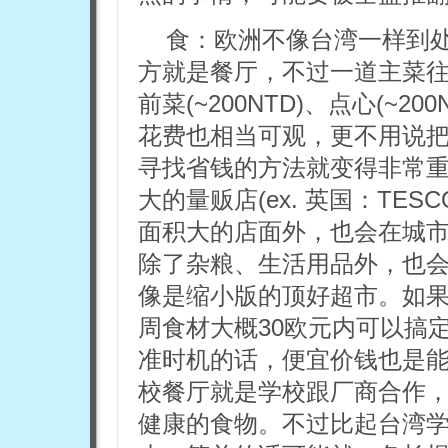
食：欧洲不像台湾一样到
方就是餐厅，不过一道主菜往往1
前菜(~200NTD)、点心(~20
花费也相当可观，更不用说
寻找省钱的方法就变得非常重
大的量贩店(ex. 英国：TES
面积大的店面外，也会在城
除了杂粮、生活用品外，也
像是缩小版的顶好超市。如
周食材大概30欧元内可以搞
准时机的话，便宜价钱也是能
校餐厅就是学校跟厂商合作
健康的食物。不过比起台湾