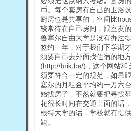
必须把这点纳入考虑。套房
币。每个套房有自己的卫浴
厨房也是共享的，空间比ho
较常待在自己房间，跟室友
鲁塞尔自由大学是没有办法
签约一年，对于我们下学期
须要自己去外面找住宿的地方。
(http://brik.be/)
须要符合一定的规范，如果
塞尔的月租金平均约一万六
始找房子，不然就要把寻找
花很长时间在交通上面的话
根特大学的话，学校就有提
题。