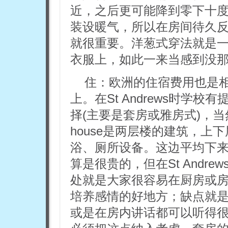
近，之后更可能降到零下十
装设暖气，所以在房间待久
就很重要。洋葱式穿法就是
衣服上，如此一来当感到没
住：欧洲的住宿费用也是
上。在St Andrews时学
择(主要是套房或雅房式)，当然
house是两层楼的建筑，
浴、厕所设备。这边平均下
算是很贵的，但在St Andre
处就是大家很容易在厨房或
培养感情的好地方；缺点就
或是在房内讲话都可以听得