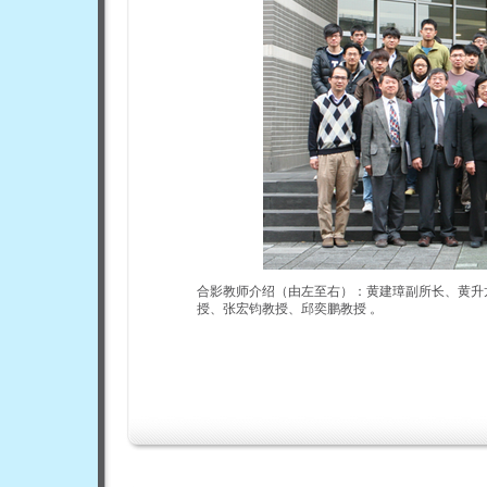
合影教师介绍（由左至右）：黄建璋副所长、黄升
授、张宏钧教授、邱奕鹏教授 。