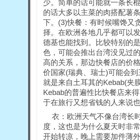
少。简单的话可能就一条长
的话大多以主菜的肉搭配薯条
下。(3)快餐：有时候嘴馋
择。在欧洲各地几乎都可以
德基也能找到。比较特别的
色，可能会推出台湾没见过
高的关系，那边快餐店的价
价国家(瑞典、瑞士)可能会
就是来自土耳其的Kebab(
Kebab的普遍性比快餐店来得
于在旅行又想省钱的人来说
衣：欧洲天气不像台湾长时
度，这也是为什么夏天时非
开始转凉，晚上需要加件薄