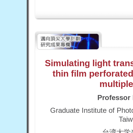
Simulating light tra
thin film perforate
multiple
Professor
Graduate Institute of Phot
Taiw
台湾大学