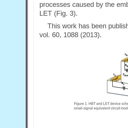
processes caused by the emb
LET (Fig. 3).
This work has been publis
vol. 60, 1088 (2013).
Figure 1. HBT and LET device sche
small-signal equivalent circuit mod