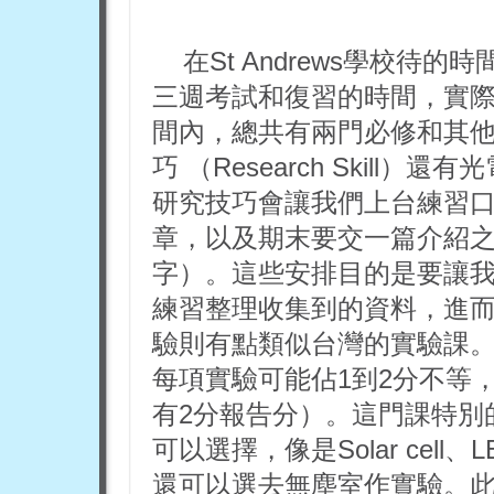
在St Andrews學校
三週考試和復習的時間，實
間內，總共有兩門必修和其
巧 （Research Skill）還有光
研究技巧會讓我們上台練習
章，以及期末要交一篇介紹之
字）。這些安排目的是要讓
練習整理收集到的資料，進
驗則有點類似台灣的實驗課
每項實驗可能佔1到2分不等
有2分報告分）。這門課特別
可以選擇，像是Solar cell、LE
還可以選去無塵室作實驗。