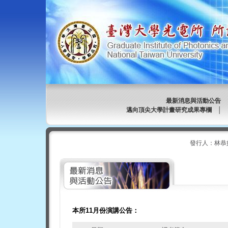
最新消息與活動公告
邁向頂尖大學計畫研究成果專欄
│
發行人：林恭
本所11月份演講公告：