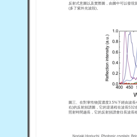
反射式意圖以及實際圖，由圖中可以發現當旋
(多了紫外光波段)。
圖三、在對掌性物質濃度3.5%下經由波長40
右)的反射頻譜圖，它的逆過程在波長53
照射時間越長，它的反射頻譜會往長波長
Noriaki Horiuchi, Photonic crystals: Br