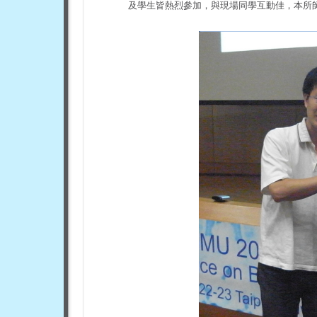
及學生皆熱烈參加，與現場同學互動佳，本所