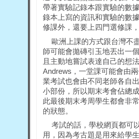
帶著實驗記錄本跟實驗的數
錄本上寫的資訊和實驗的數
修課外，還要上四門選修課
歐洲上課的方式跟台灣不
師可能會拋磚引玉地丟出一
且主動地嘗試表達自己的想法
Andrews，一堂課可能會
業考試也會由不同老師各自
小部份，所以期末考會佔總成
此最後期末考周學生都會非
的狀態。
考試的話，學校網頁都可
用，因為考古題是用來給學