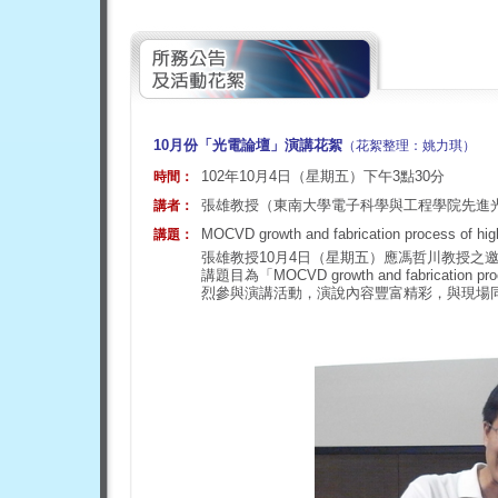
10
月份「光電論壇」演講花絮
（花絮整理：姚力琪）
102年10月4日（星期五）下午3點30分
時間：
張雄教授（東南大學電子科學與工程學院先進光
講者：
MOCVD growth and fabrication process of h
講題：
張雄教授10月4日（星期五）應馮哲川教授之
講題目為「MOCVD growth and fabrication p
烈參與演講活動，演說內容豐富精彩，與現場