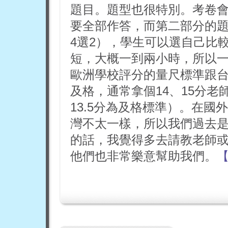
題目。題型也很特別。考卷
要全部作答，而第二部分的題
4選2），學生可以選自己比
短，大概一到兩小時，所以
歐洲學校評分的量尺標準跟台
及格，通常拿個14、15分老師
13.5分為及格標準）。在
灣不太一樣，所以我們過去
的話，我覺得多去請教老師
他們也非常樂意幫助我們。