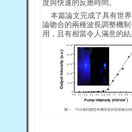
度與快速的反應時間。
本篇論文完成了具有世界
論吻合的兩種波長調整機制
用，且有相當令人滿意的結
圖一、T3分佈回饋型有機雷射的雷射輸出特