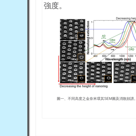
強度。
圖一、不同高度之金奈米環其SEM圖及消散頻譜