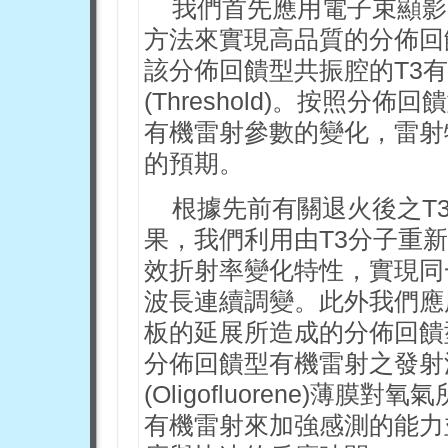
我們首先應用電子束顯影(E
方法來實現高品質的分佈回饋型共
該分佈回饋型共振腔的T3
(Threshold)。按照
有機雷射參數的變化，雷射
的預期。
根據先前有關退火後之T
果，我們利用由T3分子重
效折射率變化特性，實現同
波長連續調變。此外我們應
板的延展所造成的分佈回饋
分佈回饋型有機雷射之發射
(Oligofluorene)
有機雷射來加強感測的能力