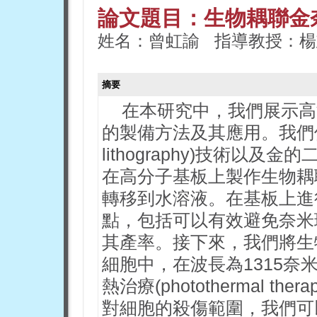
論文題目：生物耦聯金
姓名：曾虹諭 指導教授：楊
摘要
在本研究中，我們展示高濃度
的製備方法及其應用。我們使用奈
lithography)技術以及金的二次
在高分子基板上製作生物耦聯(bi
轉移到水溶液。在基板上進
點，包括可以有效避免奈米
其產率。接下來，我們將生
細胞中，在波長為1315
熱治療(photothermal 
對細胞的殺傷範圍，我們可