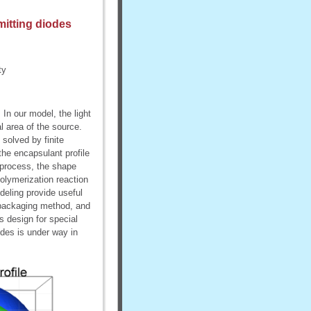
mitting diodes
ty
In our model, the light
l area of the source.
 solved by finite
he encapsulant profile
 process, the shape
olymerization reaction
deling provide useful
 packaging method, and
s design for special
ides is under way in