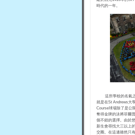
時代的一年。
這所學校的名氣
就是在St Andre
Course球場除了
奪得金牌的泳將菲爾
個不錯的選擇。由於悠
新生會尋找大三以上
交圈。在這邊雖然只