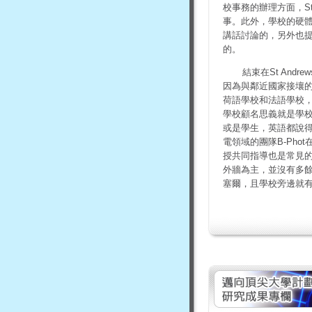
校事務的辦理方面，S
事。此外，學校的硬
講話討論的，另外也
的。
結束在St An
因為與鄰近國家接壤
荷語學校和法語學校，
學校顧名思義就是學
或是學生，英語都說得
電領域的團隊B-Ph
授共同指導也是常見的
外牆為主，並沒有多
塞爾，且學校旁邊就