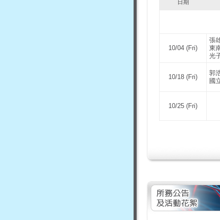
日期
張
10/04 (Fri)
東
光
郭
10/18 (Fri)
國
10/25 (Fri)