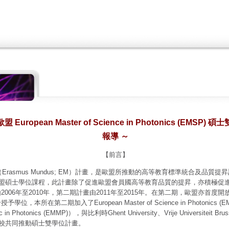
歐盟
European Master of Science in Photonics (EMSP)
碩士
報導 ～
【前言】
（
Erasmus Mundus; EM）
計畫，是歐盟所推動的高等教育標準統合及品質提昇
盟碩士學位課程，此計畫除了促進歐盟會員國高等教育品質的提昇，亦積極促
由
2006
年至
2010
年，第二期計畫由
2011
年至
2015
年。在第二期，歐盟亦首度開
合授予學位，本所在第二期加入了
European Master of Science in Photonics (
 in Photonics (EMMP)
），與比利時
Ghent University
、
Vrije Universiteit Brus
校共同推動碩士雙學位計畫。