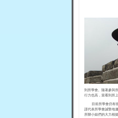
到所學會。隨著參與
行力也高，當看到所
目前所學會仍有
謹代表所學會誠摯地邀
所辦小姐們的大力相