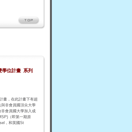
雙學位計畫
系列
計畫，在此計畫下有超
進與非會員國頂尖大學
放非會員國大學加入成
EMSP)
（即第一期原
sel
，和英國
St