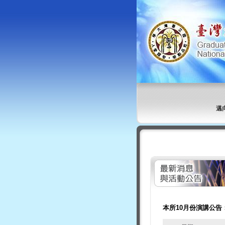
邁
本所10月份演講公告