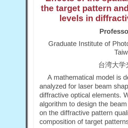
the target pattern an
levels in diffra
Professo
Graduate Institute of Phot
Taiw
台湾大学
A mathematical model is de
analyzed for laser beam shapi
diffractive optical elements.
algorithm to design the beam 
on the diffractive pattern qua
composition of target patterns