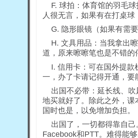
F. 球拍：体育馆的羽毛
人很无言，如果有在打桌球
G. 隐形眼镜（如果有需要
H. 文具用品：当我拿出
道，原来嚓嚓笔也是不错的
I. 信用卡：可在国外提
一，办了卡请记得开通，要
出国不必带：延长线、吹
地买就好了。除此之外，课
国时也是，以免增加负担。
出国了，一切都得靠自己
Facebook和PTT。难