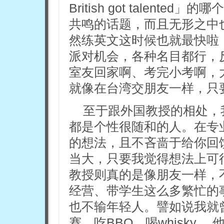
British got talen
共鸣的话题，而且无形之中
然练英文这时候也就最快啦
派对机会，各种名目都行，
室友回家啊、考完小考啊，
就像在台湾交朋友一样，只
至于跟外国教授的相处，我
都是个性很随和的人。在专
的想法，且不吝啬于给你回
当大，只要我觉得想法上可
教授则真的是像朋友一样，
经营、带学生这么多繁忙的
也不输年轻人。譬如说我就
赛、吃BBQ、喝whisky