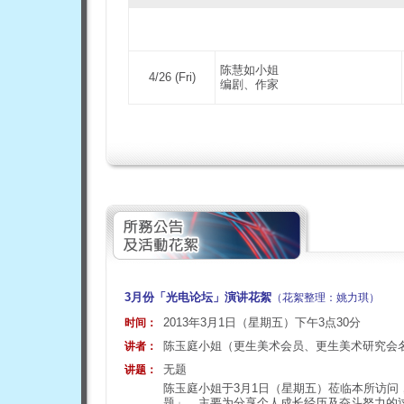
陈慧如小姐
4/26 (Fri)
编剧、作家
3
月份「光电论坛」演讲花絮
（花絮整理：姚力琪）
2013年3月1日（星期五）下午3点30分
时间：
陈玉庭小姐（更生美术会员、更生美术研究会
讲者：
无题
讲题：
陈玉庭小姐于3月1日（星期五）莅临本所访问
题」，主要为分享个人成长经历及奋斗努力的