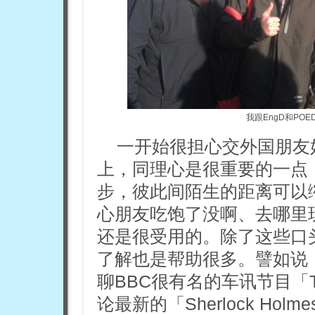
我跟EngD和PO
一开始很担心交外国朋友
上，同理心是很重要的一点
步，彼此间陌生的距离可以
心朋友吃饱了没啊、去哪里
还是很受用的。除了这些口
了解也是帮助很多。譬如说
聊BBC很有名的车讯节目「T
论最新的「Sherlock Ho