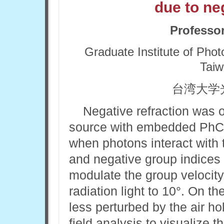
due to ne
Professo
Graduate Institute of Phot
Taiw
台湾大学
Negative refraction was 
source with embedded PhC 
when photons interact with
and negative group indices 
modulate the group velocity,
radiation light to 10°. On 
less perturbed by the air ho
field analysis to visualize t