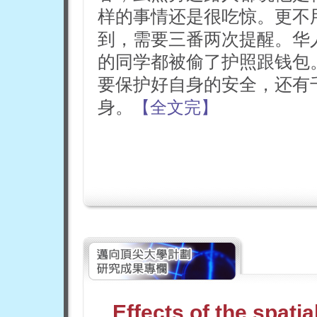
样的事情还是很吃惊。更不
到，需要三番两次提醒。华
的同学都被偷了护照跟钱包
要保护好自身的安全，还有
身。
【全文完】
Effects of the spati