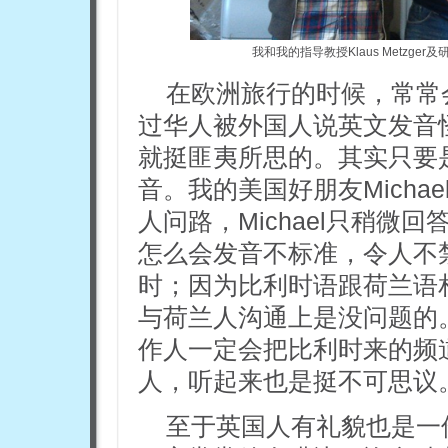
我和我的指导教授Klaus Metzger
在欧洲旅行的时候，常常
过华人被外国人说英文发音
就挺匪夷所思的。其实只要
音。我的美国好朋友Mich
人问路，Michael只稍
怎么会发音不标准，令人不
时；因为比利时语跟荷兰语
与荷兰人沟通上是没问题的
作人一定会把比利时来的频
人，听起来也是挺不可思议
至于英国人有礼貌也是一