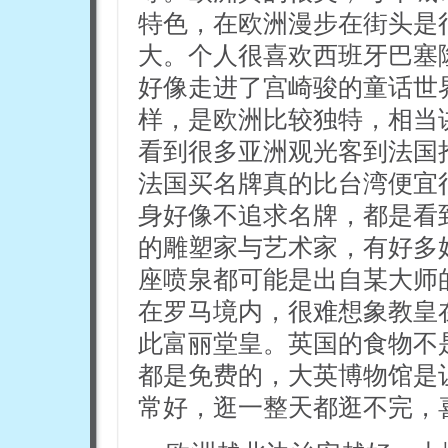
特色，在欧洲漫步在街头是
大。个人很喜欢西班牙巴塞
好像走进了宫崎骏的童话世
样，是欧洲比较独特，相当
看到很多亚洲观光客到法国
法国买名牌真的比台湾便宜
身好像不追求名牌，都是看
的雕塑家与艺术家，有好多
座喷泉都可能是出自某大师
在罗马境内，很难想象教皇
此富丽堂皇。英国的食物不
都是免费的，大英博物馆是
常好，逛一整天都逛不完，