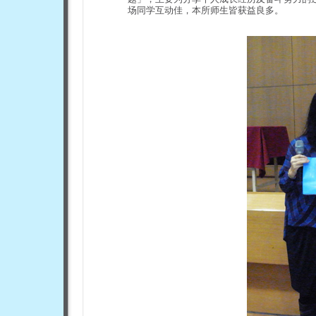
场同学互动佳，本所师生皆获益良多。