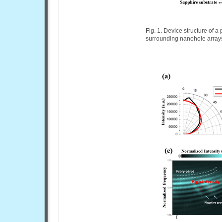
Fig. 1. Device structure of 
surrounding nanohole array