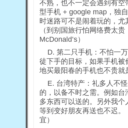
不熟，也不一定会遇到有空
型手机 + google ma
时迷路可不是闹着玩的，尤
（到别国旅行怕网络费太贵，
McDonald’s）
D. 第二只手机：不怕一
徒下手的目标，如果手机被
地买最阳春的手机也不贵就
E. 台湾特产：礼多人不
的，以备不时之需。例如台
多东西可以送的。另外我个
等到变好朋友再送也不迟。
宜）