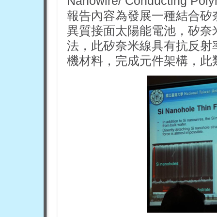
Nanowire/ Conducting Poly
報告內容為發展一種結合矽
異質接面太陽能電池，矽奈
法，此矽奈米線具有抗反射
機材料，完成元件架構，此類