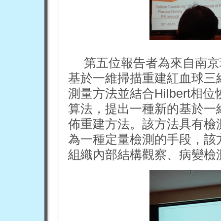
第五位報告者為來自南京
基於一維掃描重建紅血球三
測量方法並結合Hilbert相位
算法，提出一種新的基於一
佈重建方法。該方法具有檢
為一種定量檢測的手段，該
組織內部結構觀察、病變檢