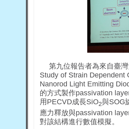
第九位報告者為來自臺灣
Study of Strain Dependent O
Nanorod Light Emitt
的方式製作passivation la
用PECVD成長SiO
與SOG
2
應力釋放與passivation
對該結構進行數值模擬。