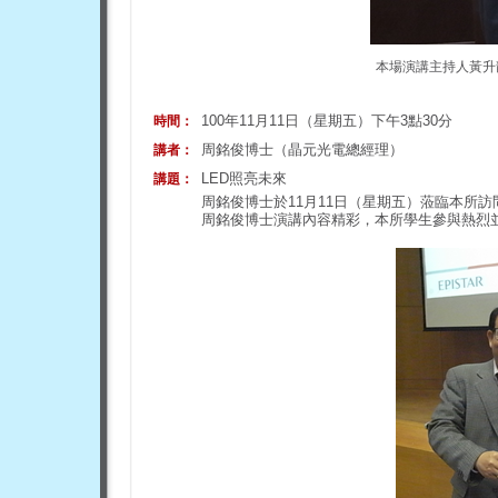
本場演講主持人黃升
100年11月11日（星期五）下午3點30分
時間：
周銘俊博士（晶元光電總經理）
講者：
LED照亮未來
講題：
周銘俊博士於11月11日（星期五）蒞臨本所訪
周銘俊博士演講內容精彩，本所學生參與熱烈