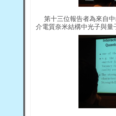
第十三位報告者為來自中
介電質奈米結構中光子與量