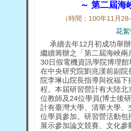
～
第二屆海
（時間：100年11月2
花絮
承續去年12月初成功舉
繼續籌辦之「第二屆海峽兩岸
30日假電機資訊學院博理館舉
在中央研究院劉兆漢前副院
院李琳山院長指導與祝福下
程。本屆研習營計有大陸北
位教師及24位學員(博士後
計有臺灣大學、清華大學、交
位學員參加。研習營活動包
展示參加論文競賽、文化參