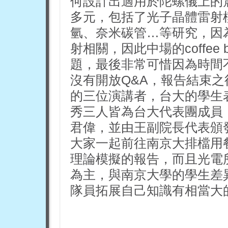
何設計出適用於陀螺儀上的
多元，包括了光子晶體雷射模
氫、奈米碳管…等研究，因
射相關，因此中場的coffee
題，最後非常可惜因為時間
沒有開放Q&A，報告結束之後
的三位演講者，台大的學生
秀三人皆為台大代表團成員
君偉，並由王副院長代表頒
大家一起前往南京大排檔用餐
理論模擬的報告，而且光電
為主，與南京大學的學生差
隊員拓展自己知識有相當大