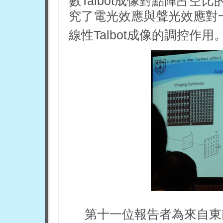
數Talbot成像對點陣占
究了電光效應與聲光效應對一
線性Talbot成像的調控作用
第十一位報告者為來自東