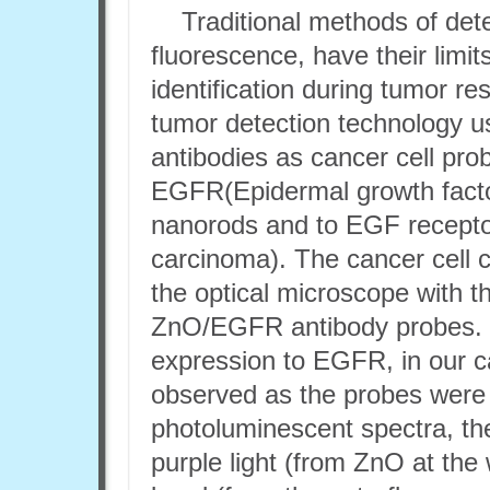
Traditional methods of det
fluorescence, have their limi
identification during tumor re
tumor detection technology 
antibodies as cancer cell pr
EGFR(Epidermal growth facto
nanorods and to EGF recept
carcinoma). The cancer cell 
the optical microscope with th
ZnO/EGFR antibody probes. On
expression to EGFR, in our c
observed as the probes were
photoluminescent spectra, the
purple light (from ZnO at th