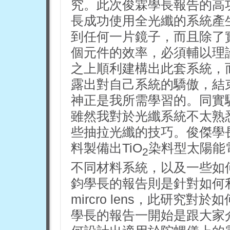
究。此次俊霖學長報告的高
長成功使用全光纖的系統產
到任何一片鏡子，而且除了
個元件的效率，必須輔以理
之上順利建構出此套系統，
露出對自己系統的驕傲，結
神正是我所需學習的。同實
雖然我對於光纖系統不太熟
些抽拉光纖的技巧。俊傑學
料製備出TiO
染料型太陽能
2
不同材料系統，以及一些如
鈞學長的報告則是針對如何
mircro lens，此研究
學長的報告一開始是跟大家