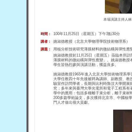
本場演講主持人林
100年11月25日（星期五）下午3點30分
時間：
姚淑德教授（北京大學物理學院技術物理系）
講者：
用核分析技術研究薄膜材料的微結構與彈性應
講題：
姚淑德教授於11月25日（星期五）蒞臨本所
薄膜材料的微結構與彈性應變」。姚淑德教授
學生皆熱烈參與演講活動，獲益良多。
姚淑德教授1965年進入北京大學技術物理系學
大學任教四十年先後被聘為講師、副教授、教授和
驗室作訪問學者，長期與比利時魯汶大學開展國際
究；多年來與臺灣大學光電所和電子工程系有
學中的應用：包括多種離子束分析，離子束材
200多篇學術論文，多次獲得北京市、中國核
門人才做出很大貢獻。