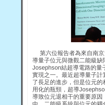
第六位報告者為來自南京
導量子位元與微觀二能級缺
Josephson結超導電路
實現之一。最近超導量子計
了長足的進步，但是位元的
用化的瓶頸，超導Joseph
導致位元退相干的重要原因
中，二能級系統與位元的耦