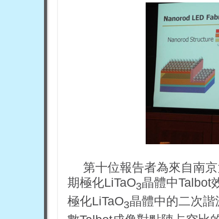
第十位報告者為來自南京
期極化LiTaO
晶體中Talb
3
極化LiTaO
晶體中的二次諧波
3