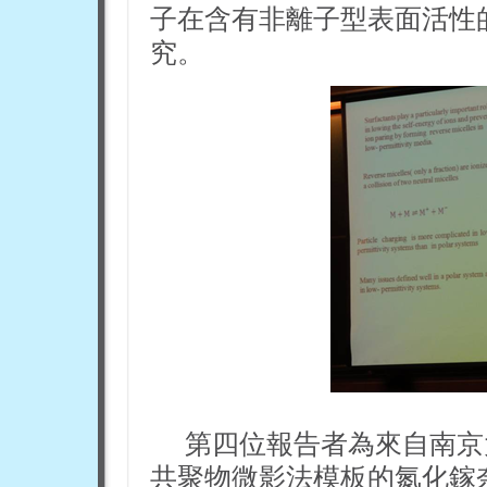
子在含有非離子型表面活性
究。
第四位報告者為來自南京
共聚物微影法模板的氮化鎵