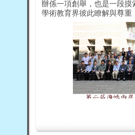
辦係一項創舉，也是一段摸
學術教育界彼此瞭解與尊重