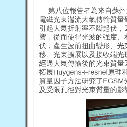
第八位報告者為來自蘇州
電磁光束湍流大氣傳輸質量
引起大氣折射率不斷起伏，
響，從而使得光波的強度、
伏，產生波前扭曲變形、光
移、光束擴展以及接收端光
經過大氣傳輸後的光束質量
拓展Huygens-Fresne
質量因子方法研究了EGS
及受限孔徑對光束質量的影