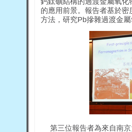
鈣鈦礦結構的過渡金屬氧化
的應用前景。報告者基於密度
方法，研究Pb摻雜過渡金屬氧
第三位報告者為來自南京