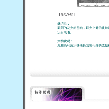
【作品說明】
藝術性：
歡鬧的花火節壓軸，煙火上升的軌跡
沒有黑暗。
實物說明：
此圖為利用水熱法長出氧化鋅的微結