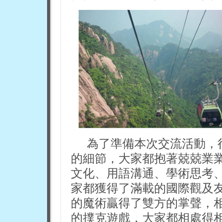
為了準備本次交流活動，
的細節，大家都抱著兢兢業
文化、用語溝通、學術思考
家都獲得了滿載的國際觀及
的魔術贏得了雙方的掌聲，
的撲克遊戲，大家都相處得