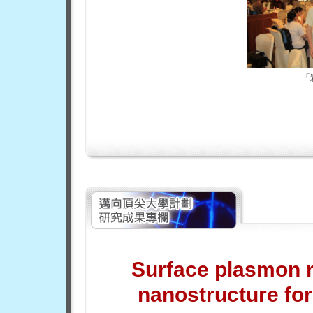
「
Surface plasmon 
nanostructure fo