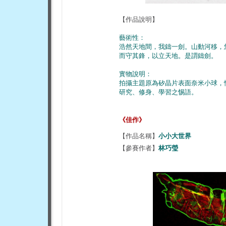
【作品說明】
藝術性：
浩然天地間，我鑄一劍。山動河移，
而守其鋒，以立天地。是謂鑄劍。
實物說明：
拍攝主題原為矽晶片表面奈米小球，
研究、修身、學習之惕語。
《佳作》
【作品名稱】
小小大世界
【參賽作者】
林巧瑩