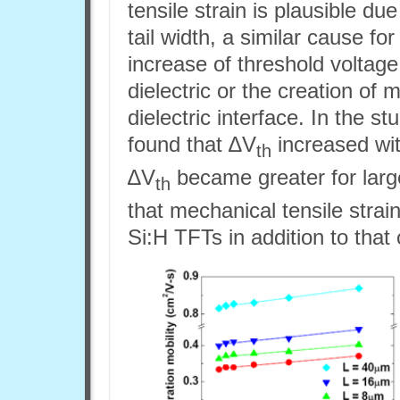
tensile strain is plausible d
tail width, a similar cause f
increase of threshold voltag
dielectric or the creation of 
dielectric interface. In the s
found that ∆V
increased wit
th
∆V
became greater for large
th
that mechanical tensile strain 
Si:H TFTs in addition to that