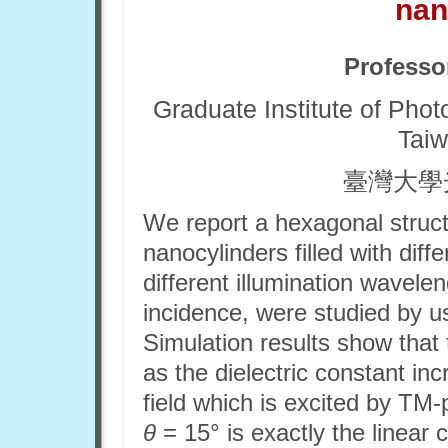
nan
Professo
Graduate Institute of Phot
Taiw
臺灣大學
We report a hexagonal struct
nanocylinders filled with diffe
different illumination wavelen
incidence, were studied by u
Simulation results show that 
as the dielectric constant in
field which is excited by TM-p
θ
= 15° is exactly the linear c