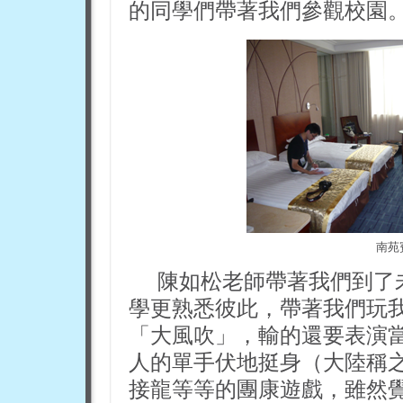
的同學們帶著我們參觀校園
南苑
陳如松老師帶著我們到了
學更熟悉彼此，帶著我們玩
「大風吹」，輸的還要表演
人的單手伏地挺身（大陸稱
接龍等等的團康遊戲，雖然