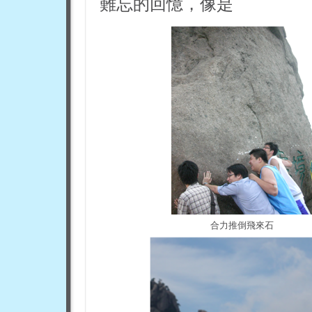
難忘的回憶，像是
合力推倒飛來石