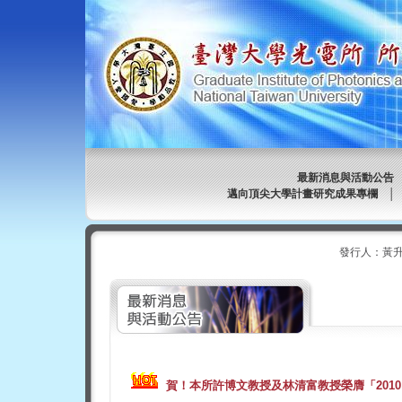
最新消息與活動公告
邁向頂尖大學計畫研究成果專欄
發行人：黃升
賀！
本所許博文教授及林清富教授榮膺「2010 IE