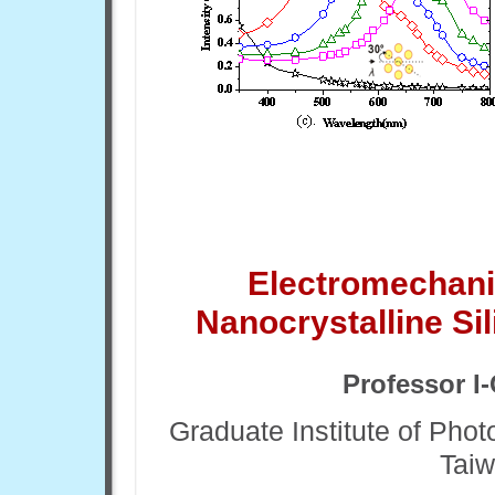
Electromechanica
Nanocrystalline Sil
Professor
I-
Graduate Institute of Phot
Taiw