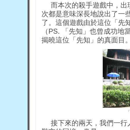
而本次的殺手遊戲中，出
次都是意味深長地說出了一
了。這個遊戲由於這位「先
（PS. 「先知」也曾成功
揭曉這位「先知」的真面目
「
接下來的兩天，我們一行