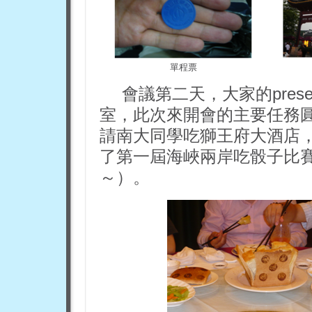
單程票
會議第二天，大家的prese
室，此次來開會的主要任務
請南大同學吃獅王府大酒店
了第一屆海峽兩岸吃骰子比
～）。