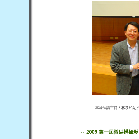
本場演講主持人林恭如副
～ 2009 第一屆微結構