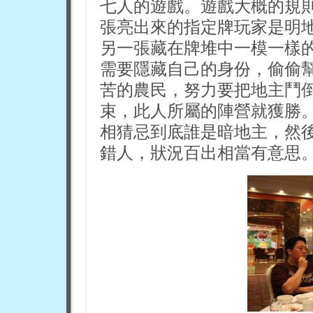
七人的遊戲。遊戲大概的規
張亮出來的指定牌玩家是明
另一張藏在牌堆中一模一樣
需要隱藏自己的身份，偷偷
苦的農民，努力要把地主鬥
束，此人所屬的陣營就獲勝
相猜忌到底誰是暗地主，然
錯人，狀況百出相當有意思