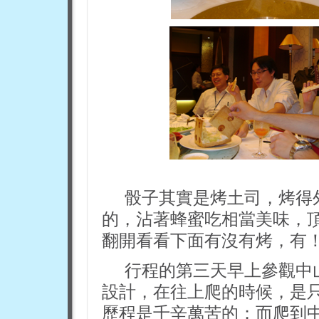
骰子其實是烤土司，烤得
的，沾著蜂蜜吃相當美味，
翻開看看下面有沒有烤，有
行程的第三天早上參觀中
設計，在往上爬的時候，是
歷程是千辛萬苦的；而爬到