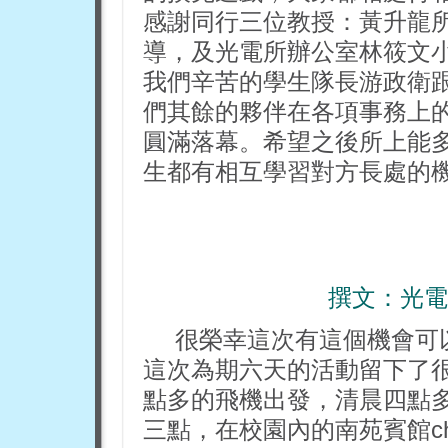
感謝同行三位教授：黃升龍
導，及光電所辦公室林筱文
我們辛苦的學生隊長游政衛
們其餘的夥伴在各項事務上
圓滿落幕。希望之後所上能
生都有相互學習對方長處的
撰文：光電
很榮幸這次有這個機會可
這次為期六天的活動留下了
點多的飛機出發，清晨四點
三點，在校園內的南苑賓館ch