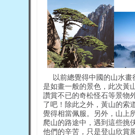
以前總覺得中國的山水畫
是如畫一般的景色，此次黃
讚賞不已的奇松怪石等景物
了吧！除此之外，黃山的索
覺得相當佩服。另外，山上
爬山的路途中，遇到這些挑
他們的辛苦，只是登山欣賞