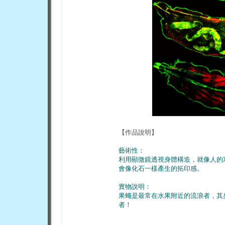
【作品說明】
藝術性：
利用顯微鏡透視身體構造，就像人的
會像化石一樣產生的拓印感。
實物說明：
果蠅是最常在水果附近的流浪者，其
者！