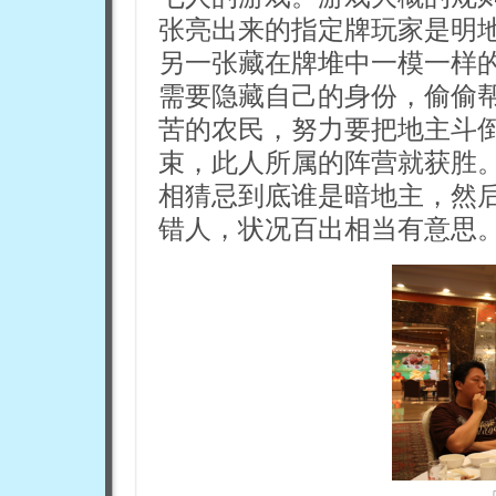
张亮出来的指定牌玩家是明
另一张藏在牌堆中一模一样
需要隐藏自己的身份，偷偷
苦的农民，努力要把地主斗
束，此人所属的阵营就获胜
相猜忌到底谁是暗地主，然
错人，状况百出相当有意思