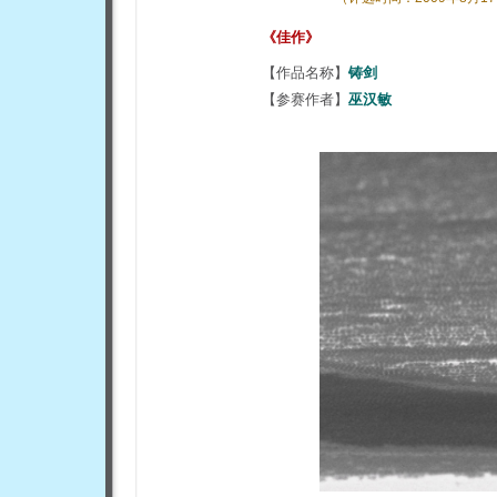
《佳作》
【作品名称】
铸剑
【参赛作者】
巫汉敏