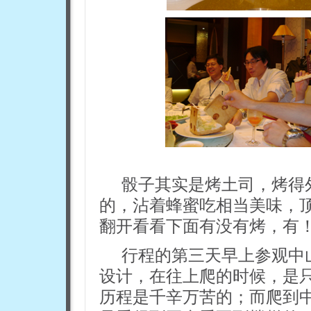
骰子其实是烤土司，烤得
的，沾着蜂蜜吃相当美味，
翻开看看下面有没有烤，有
行程的第三天早上参观中
设计，在往上爬的时候，是
历程是千辛万苦的；而爬到