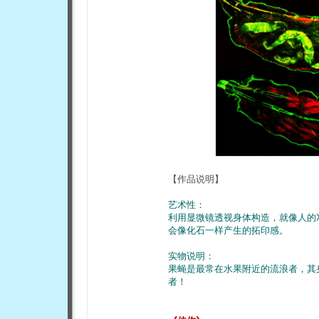
【作品说明】
艺术性：
利用显微镜透视身体构造，就像人的
会像化石一样产生的拓印感。
实物说明：
果蝇是最常在水果附近的流浪者，其
者！