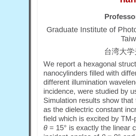
Professo
Graduate Institute of Phot
Taiw
台湾大学
We report a hexagonal struct
nanocylinders filled with diffe
different illumination wavelen
incidence, were studied by u
Simulation results show that 
as the dielectric constant in
field which is excited by TM-p
θ
= 15° is exactly the linear c