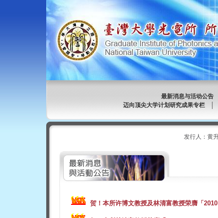
最新消息与活动公告
迈向顶尖大学计划研究成果专栏
发行人：黄升
贺！
本所许博文教授及林清富教授荣膺「2010 IE