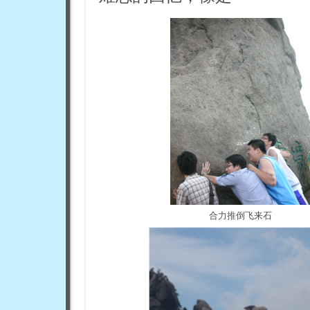
合力推倒飞来石