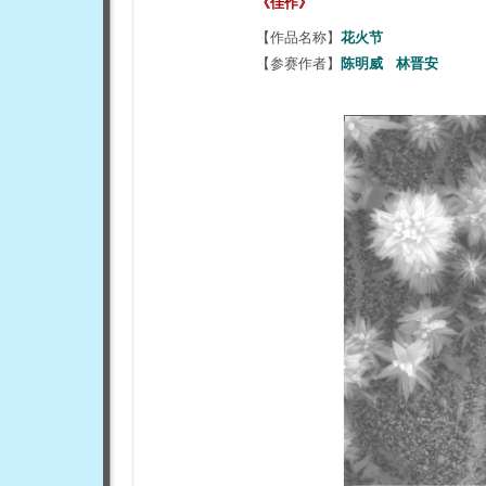
《佳作》
【作品名称】
花火节
【参赛作者】
陈明威 林晋安