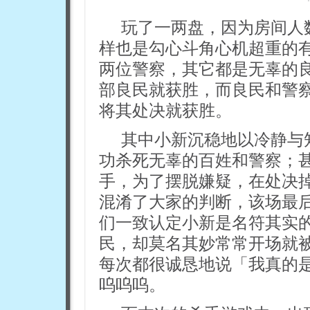
玩了一两盘，因为房间人
样也是勾心斗角心机超重的
两位警察，其它都是无辜的
部良民就获胜，而良民和警
将其处决就获胜。
其中小新沉稳地以冷静与
功杀死无辜的百姓和警察；
手，为了摆脱嫌疑，在处决
混淆了大家的判断，该场最
们一致认定小新是名符其实
民，却莫名其妙常常开场就
每次都很诚恳地说「我真的
呜呜呜。