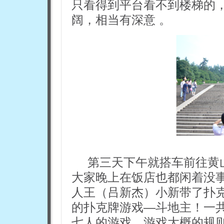
只看得到平台看不到楼梯的
阔，相当有深意 。
第三天下午就搭车前往黄
大家晚上在饭店也都闲着没
人王（吕新杰）小新带了扑
的扑克牌游戏—斗地主！一共
七人的游戏。游戏大概的规