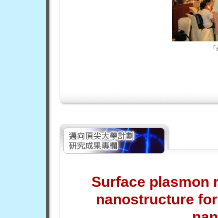
「
Surface plasmon 
nanostructure fo
nan