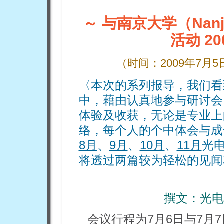
～ 与南京大学（Nanji
活动 2
（时间：
2
009
年7月5
〈本次的系列报导，我们看
中，藉由认真地参与研讨会
体验及收获，无论是专业上
络，每个人的个中体会与成
8月
、
9月
、
10月
、
11月
光
将透过两篇较为轻松的见闻
撰文：
光电
会议行程为7月6日与7月