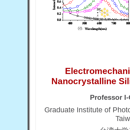
Electromechanica
Nanocrystalline Sil
Professor
I-
Graduate Institute of Phot
Taiw