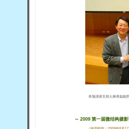
本场演讲主持人林恭如副
～ 2009 第一届微结构
（
评选时间：2009
年8月
17