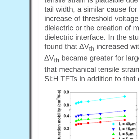
tail width, a similar cause f
increase of threshold voltag
dielectric or the creation of 
dielectric interface. In the s
found that ∆V
increased wit
th
∆V
became greater for large
th
that mechanical tensile strain 
Si:H TFTs in addition to that