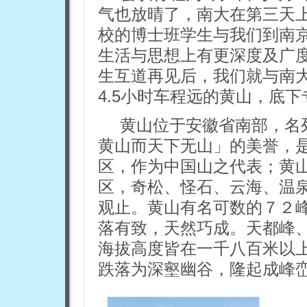
气也放晴了，南大在第三天
校的博士班学生与我们到南
生活与思想上有更深度及广
生互道再见后，我们就与南
4.5小时车程远的黄山，底
黄山位于安徽省南部，名
黄山而天下无山」的美誉，
区，作为中国山之代表；黄
区，奇松、怪石、云海、温泉
观止。黄山有名可数的７２
落有致，天然巧成。天都峰
海拔高度皆在一千八百米以
跌落为深壑幽谷，隆起成峰