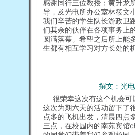
感谢同行三位教授：黄升龙
导，及光电所办公室林筱文
我们辛苦的学生队长游政卫
们其余的伙伴在各项事务上
圆满落幕。希望之后所上能
生都有相互学习对方长处的
撰文：光电
很荣幸这次有这个机会可
这次为期六天的活动留下了
点多的飞机出发，清晨四点
三点，在校园内的南苑宾馆ch
的同学们带着我们参观校园