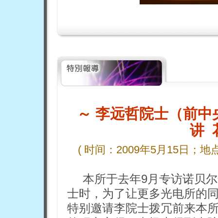
～ 李远哲院士（前中
讲 
( 时间：2009
年
5
月
15
日；
地
本所于去年9月专访诺贝
士时，为了让更多光电所的
特别邀请李院士拨冗前来本