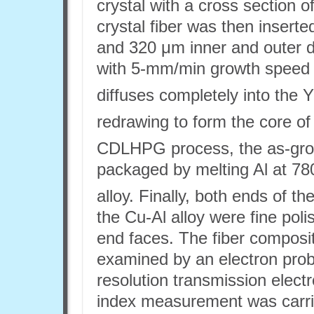
crystal with a cross section
crystal fiber was then inserted
and 320 μm inner and outer d
with 5-mm/min growth speed 
diffuses completely into the 
redrawing to form the core of
CDLHPG process, the as-gr
packaged by melting Al at 78
alloy. Finally, both ends of th
the Cu-Al alloy were fine polis
end faces. The fiber composi
examined by an electron prob
resolution transmission elect
index measurement was carr