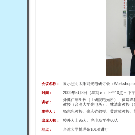
显示照明太阳能光电研讨会（Workshop on Display,
会议名称：
2009年5月8日（星期五）上午10点 ~ 下午
时间：
孙健仁副组长（工研院电光所）、黄建璋
讲者：
教授（台湾大学光电所）、林清富教授（
杨志忠教授、张宏钧教授、黄建璋教授、
主持人：
校外人士95人、光电所学生60人
出席人数：
台湾大学博理馆101演讲厅
地点：