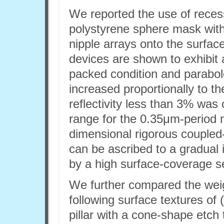
We reported the use of recess
polystyrene sphere mask with 
nipple arrays onto the surface
devices are shown to exhibit a 
packed condition and paraboloi
increased proportionally to t
reflectivity less than 3% was 
range for the 0.35μm-period n
dimensional rigorous coupled
can be ascribed to a gradua
by a high surface-coverage se
We further compared the weigh
following surface textures of (
pillar with a cone-shape etch