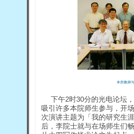
本所教师
下午2时30分的光电论坛
吸引许多本院师生参与，开
次演讲主题为「我的研究生
后，李院士就与在场师生们