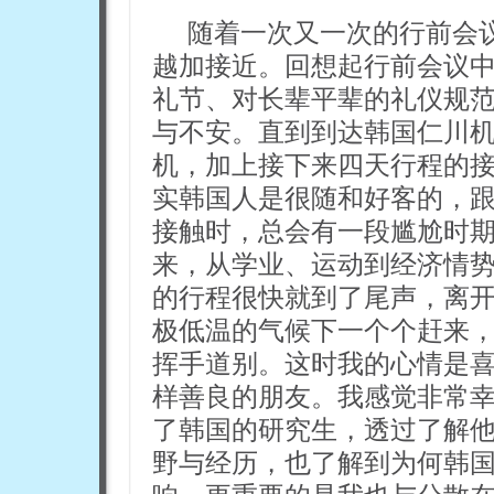
随着一次又一次的行前会
越加接近。回想起行前会议
礼节、对长辈平辈的礼仪规
与不安。直到到达韩国仁川
机，加上接下来四天行程的
实韩国人是很随和好客的，
接触时，总会有一段尴尬时
来，从学业、运动到经济情
的行程很快就到了尾声，离
极低温的气候下一个个赶来
挥手道别。这时我的心情是
样善良的朋友。我感觉非常
了韩国的研究生，透过了解
野与经历，也了解到为何韩