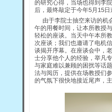
的研究心得，当场也得到李
后，最终敲定于今年5月15
由于李院士抽空来访的机
午的用餐时间，让本所教授
轻松的座谈。当天中午本所教
次座谈；我们也邀请了电机
谈揭开序幕。在座谈会中，
士分享他个人的经验，举凡
与家庭难以兼顾的困扰等话
法与阅历，提供在场教授们
的气氛下很快地接近尾声，