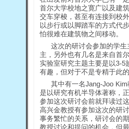
首尔大学校地之寛广以及建
交车穿梭，甚至有连接到校
以步行或以脚踏车的方式代
怕很难在建筑物之间移动。
这次的研讨会参加的学生主要是
主，另外也有几名是来自首尔
实验室研究主题主要是以3-
有趣，但对于不是专精于此
其中有一名Jang-Joo
是以研究有机半导体著称，
参加这次研讨会前就拜读过
高兴金教授有参加这次的研
事务繁忙的关系，研讨会的
教授讨论和提问的机会，但