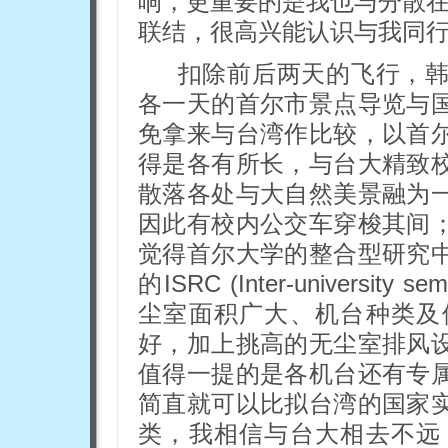
响，更重要的是我也与分散
联结，很高兴能认识与我同
扣除前后两天的飞行，韩
各一天的首尔市景点导览与
免拿来与台湾作比较，以首
得是各有所长，与台大精致
散落各处与大自然美景融为
因此有校内公交车穿梭其间
觉得首尔大学的整合型研究
的ISRC (Inter-university s
尘室面积广大、机台种类及
好，加上挑高的无尘室排风
值得一提的是各机台还有专
简直就可以比拟台湾的国家
类，我相信与台大相去不远