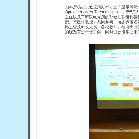
由本所杨志忠教授策划举办之「显示照明太阳能光电研讨会（
Optoelectronics Technolo
主任以及工研院电光所的孙健仁副组长莅
授、黄建璋教授）共同参与，而各界报名
界主管及研发人员、各校教师、硕博班研
的现况有进一步了解，同时也更能掌握未