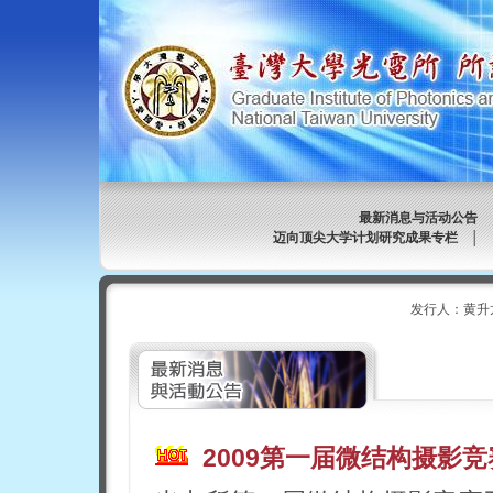
最新消息与活动公告
迈向顶尖大学计划研究成果专栏
│
发行人：黄升
2009第一届微结构摄影