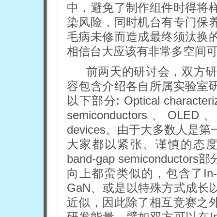
中，避免了制作组件时得将
染风险，同时机台有专门保
毛病未修而造成最终须汰换
相信台大应该有非常多空间
前两天的研讨会，双方研
容包含介绍各自所属实验室
以下部分: Optical characteri
semiconductors、OLED、Inf
devices。由于大多数人
大家都以紧张、谨慎的态度
band-gap semicond
向上都蛮类似的，包含了In-r
GaN、或是以特殊方式成长以
近似，因此除了相互竞赛之
研发能量。譬如双方可以在In-