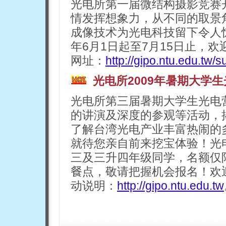
光电所第一届微结构摄影竞赛
情发挥想象力，从不同的取景
成像技术为光电科技留下令人惊
年6月1日起至7月15日止，
网址：
http://gipo.ntu.edu.tw/
光电所2009年暑期大学
光电所第三届暑期大学生光电
的讲演及深度的参观等活动，
了解台湾光电产业丰富热闹的
就待您亲自前来挖宝体验！光
三及三升四年级同学，名额仅
餐
点，敬请把握机会报名！欢
动说明：
http://gipo.ntu.edu.tw