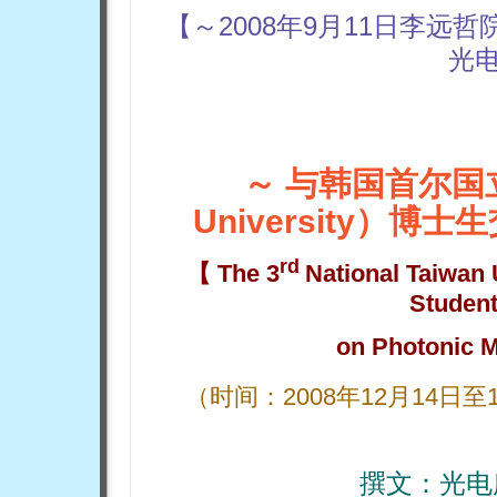
【～2008年9月11日李远哲
光电
～ 与韩国首尔国立大
University）博
rd
【
The 3
National Taiwan 
Studen
on Photonic M
（时间：
2
008
年12月14日至
撰文：
光电