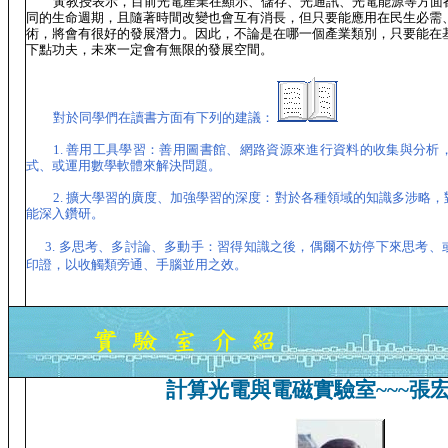
黃教授表示，目前光電產業在顯示、儲存、光通訊、光電能源等方面
同的生命週期，且隨著時間改變也會互有消長，但只要能應用在民生必需
術，將會有很好的發展潛力。因此，不論是在哪一個產業類別，只要能在
下點功夫，未來一定會有無限的發展空間。
對於同學們在讀書方面有下列的建議：
1.
善用工具學習：善用圖書館、網路資源來進行資料的收集與分析
式、或運用數學軟體來解決問題。
2. 擴大學習的廣度、加強學習的深度：對於各種領域的知識多涉略
能深入鑽研。
3. 多思考、多討論、多動手：習得知識之後，偶爾不妨停下來思考
印證，以收觸類旁通、手腦並用之效。
計算光電與電磁實驗室~~~張