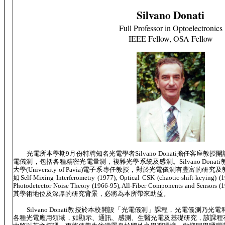
Silvano Donati
Full Professor in Optoelectronics
IEEE Fellow, OSA Fellow
光電所本學期
9
月份特聘知名光電學者
Silvano Donati
擔任客座教授開
電儀測，包括各種精密光電量測，複雜光學系統及感測。
Silvano Donati
大學
(University of Pavia)
電子系專任教授，對於光電儀測有豐富的研究及
如
Self-Mixing Interferometry (1977), Optical CSK (chaotic-shift-keying) (
Photodetector Noise Theory (1966-95), All-Fiber Components and Sensors (
其學術地位及深厚的研究背景，必將為本所帶來助益。
Silvano Donati
教授於本校開設「光電儀測」課程，光電儀測乃光電
各種光電應用領域，如顯示、通訊、感測、生醫光電及基礎研究，該課程