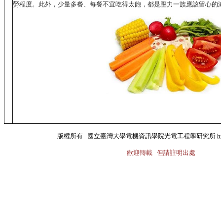
勞程度。此外，少量多餐、每餐不宜吃得太飽，都是壓力一族應該留心的
版權所有 國立臺灣大學電機資訊學院光電工程學研究所
h
歡迎轉載 但請註明出處