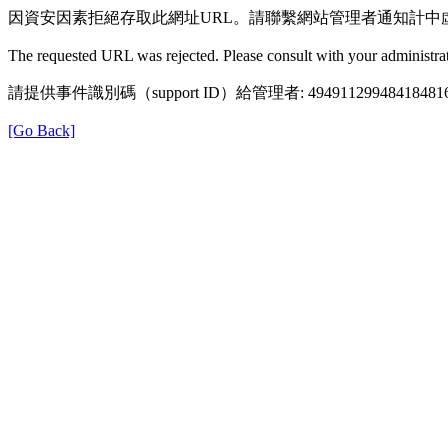
因資安因素拒絕存取此網址URL。請聯繫網站管理者通知計中
The requested URL was rejected. Please consult with your administrat
請提供事件識別碼（support ID）給管理者: 49491129948418481
[Go Back]