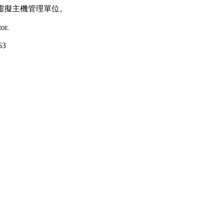
虛擬主機管理單位。
or.
63